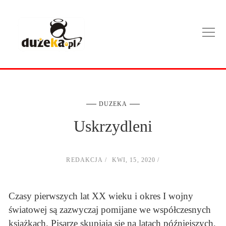
DUZEKA
Uskrzydleni
REDAKCJA
KWI, 15, 2020
Czasy pierwszych lat XX wieku i okres I wojny
światowej są zazwyczaj pomijane we współczesnych
książkach. Pisarze skupiają się na latach późniejszych,