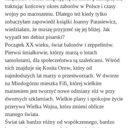
traktując końcowy okres zaborów w Polsce i czasy
wojny po macoszemu. Dlatego też kiedy tylko
zobaczyłam zapowiedź książki Joanny Parasiewicz,
wiedziałam, że muszę przyjrzeć się jej bliżej. Jak
wypadł ten debiut pisarski?
Początek XX wieku, świat balonów i zeppelinów.
Pierwsi śmiałkowie, którzy marzą o lotach
samolotami, dla społeczeństwa są szaleńcami. Wśród
nich znajduje się Kosita Orow, który od
najmłodszych lat marzy o przestworzach. W dworze
na Miodogórzu mieszka Fifi, której wielkim
marzeniem jest tworzyć nowe odmiany róż w przy
dwornych szklarniach. Wielkie plany i spokojne życie
przerywa Wielka Wojna, która zmieni oblicze
znanego świata.
Świat tak bardzo różny od współczesnego, bardzo