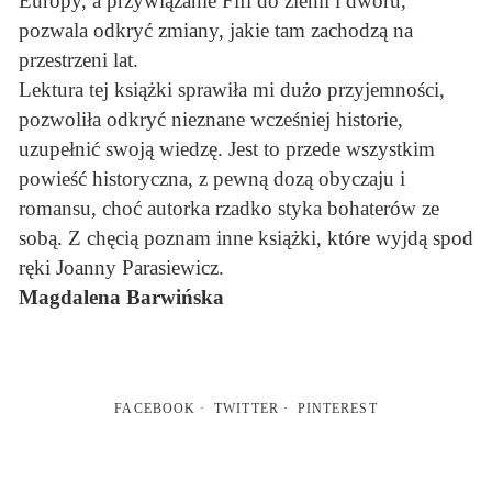
Europy, a przywiązanie Fifi do ziemi i dworu,
pozwala odkryć zmiany, jakie tam zachodzą na
przestrzeni lat.
Lektura tej książki sprawiła mi dużo przyjemności,
pozwoliła odkryć nieznane wcześniej historie,
uzupełnić swoją wiedzę. Jest to przede wszystkim
powieść historyczna, z pewną dozą obyczaju i
romansu, choć autorka rzadko styka bohaterów ze
sobą. Z chęcią poznam inne książki, które wyjdą spod
ręki Joanny Parasiewicz.
Magdalena Barwińska
FACEBOOK
TWITTER
PINTEREST