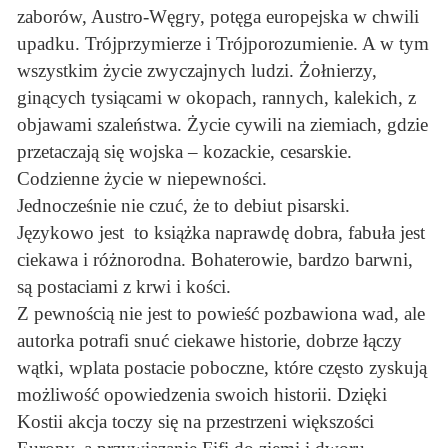
zaborów, Austro-Węgry, potęga europejska w chwili
upadku. Trójprzymierze i Trójporozumienie. A w tym
wszystkim życie zwyczajnych ludzi. Żołnierzy,
ginących tysiącami w okopach, rannych, kalekich, z
objawami szaleństwa. Życie cywili na ziemiach, gdzie
przetaczają się wojska – kozackie, cesarskie.
Codzienne życie w niepewności.
Jednocześnie nie czuć, że to debiut pisarski.
Językowo jest to książka naprawdę dobra, fabuła jest
ciekawa i różnorodna. Bohaterowie, bardzo barwni,
są postaciami z krwi i kości.
Z pewnością nie jest to powieść pozbawiona wad, ale
autorka potrafi snuć ciekawe historie, dobrze łączy
wątki, wplata postacie poboczne, które często zyskują
możliwość opowiedzenia swoich historii. Dzięki
Kostii akcja toczy się na przestrzeni większości