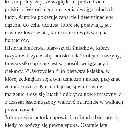
kosmopolityczny, ze względu na podział ziem
polskich. Wśród niego marzenia dwojga młodych
ludzi. Autorka pokazuje zaparcie i determinację w
dążeniu do celu, uczucia, które się pojawiają, jak
również losy świata, które mocno wpływają na
bohaterów.
Historia lotnictwa, pierwszych śmiałków, którzy
ryzykowali życie, aby udoskonalać kolejne maszyny,
to wszystko opisane jest w sposób wciągający i
ciekawy. \”Uskrzydleni\” to pierwsza książka, w
której zetknęłam się z tym tematem i muszę przyznać
że mnie urzekł. Kosii udaje się spełnić swoje
marzenie, uczy się latach i odkrywa nowe maszyny, a
z czasem jest zmuszony walczyć na froncie w walkach
powietrznych.
Jednocześnie autorka opowiada o latach dziesiątych,
kiedy to kończy się pewna epoka. Ostatnie lata