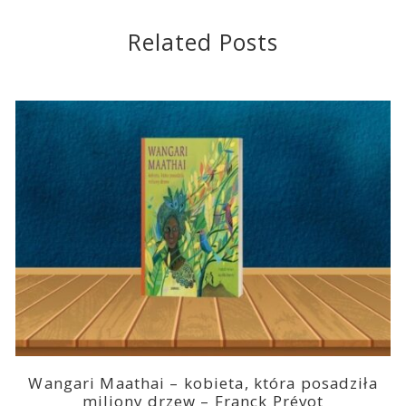
Related Posts
Wangari Maathai – kobieta, która posadziła
miliony drzew – Franck Prévot