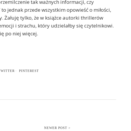
o przemilczenie tak ważnych informacji, czy
 to jednak przede wszystkim opowieść o miłości,
y. Żałuję tylko, że w książce autorki thrillerów
cji i strachu, który udzielałby się czytelnikowi.
ę po niej więcej.
TWITTER
PINTEREST
NEWER POST >