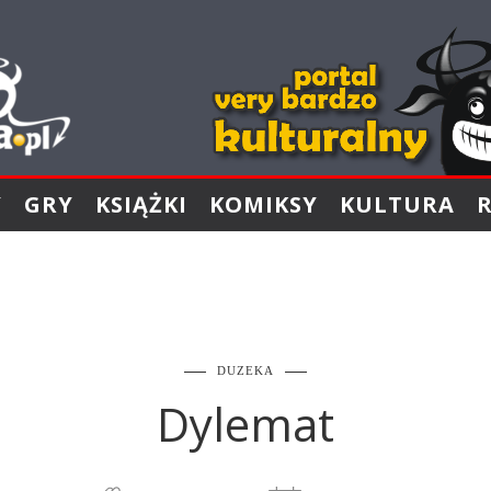
Y
GRY
KSIĄŻKI
KOMIKSY
KULTURA
DUZEKA
Dylemat