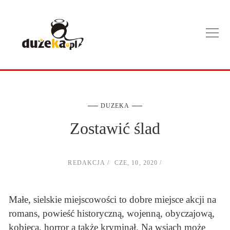
DUZEKA
Zostawić ślad
REDAKCJA
CZE, 10, 2020
Małe, sielskie miejscowości to dobre miejsce akcji na
romans, powieść historyczną, wojenną, obyczajową,
kobiecą, horror a także kryminał. Na wsiach może