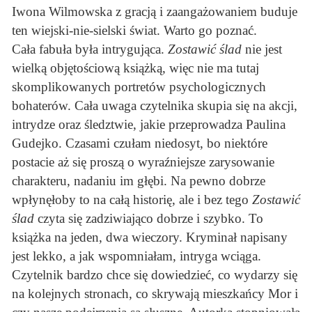
Iwona Wilmowska z gracją i zaangażowaniem buduje
ten wiejski-nie-sielski świat. Warto go poznać.
Cała fabuła była intrygująca.
Zostawić ślad
nie jest
wielką objętościową książką, więc nie ma tutaj
skomplikowanych portretów psychologicznych
bohaterów. Cała uwaga czytelnika skupia się na akcji,
intrydze oraz śledztwie, jakie przeprowadza Paulina
Gudejko. Czasami czułam niedosyt, bo niektóre
postacie aż się proszą o wyraźniejsze zarysowanie
charakteru, nadaniu im głębi. Na pewno dobrze
wpłynęłoby to na całą historię, ale i bez tego
Zostawić
ślad
czyta się zadziwiająco dobrze i szybko. To
książka na jeden, dwa wieczory. Kryminał napisany
jest lekko, a jak wspomniałam, intryga wciąga.
Czytelnik bardzo chce się dowiedzieć, co wydarzy się
na kolejnych stronach, co skrywają mieszkańcy Mor i