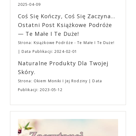
fantastycznego czasu oczekiwania na nadchodzącą
się z widzami swoimi lękami, wizją świata, a przede
2025-04-09
imprezę. W kwietniu widzimy się po raz kolejny w
wszystkim – swoim unikalnym poczuciem humoru.
EXPO XXI!
Coś Się Kończy, Coś Się Zaczyna...
„Bo się boi” w kinach od 21 kwietnia.
Ostatni Post Książkowe Podróże
— Te Małe I Te Duże!
Strona: Książkowe Podróże - Te Małe I Te Duże!
Data Publikacji: 2024-02-01
Naturalne Produkty Dla Twojej
Skóry.
Strona: Okiem Moniki I Jej Rodziny
Data
Publikacji: 2023-05-12