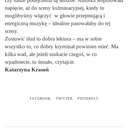
czy nasze podejrzenia są słuszne. Autorka stopniowała
napięcie, aż do sceny kulminacyjnej, kiedy to
moglibyśmy włączyć w głowie przejmującą i
energiczną muzykę – idealnie pasowałaby do tej
sceny.
Zostawić ślad
to dobra lektura – ma w sobie
wszystko to, co dobry kryminał powinien mieć. Ma
kilka wad, ale jeżeli szukacie czegoś, w co
wpadniecie, to śmiało, czytajcie.
Katarzyna Krasoń
FACEBOOK
TWITTER
PINTEREST