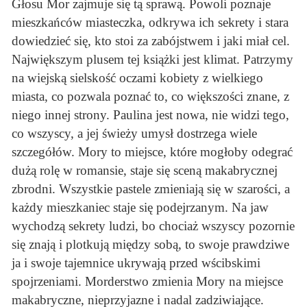
Głosu Mor zajmuje się tą sprawą. Powoli poznaje
mieszkańców miasteczka, odkrywa ich sekrety i stara
dowiedzieć się, kto stoi za zabójstwem i jaki miał cel.
Największym plusem tej książki jest klimat. Patrzymy
na wiejską sielskość oczami kobiety z wielkiego
miasta, co pozwala poznać to, co większości znane, z
niego innej strony. Paulina jest nowa, nie widzi tego,
co wszyscy, a jej świeży umysł dostrzega wiele
szczegółów. Mory to miejsce, które mogłoby odegrać
dużą rolę w romansie, staje się sceną makabrycznej
zbrodni. Wszystkie pastele zmieniają się w szarości, a
każdy mieszkaniec staje się podejrzanym. Na jaw
wychodzą sekrety ludzi, bo chociaż wszyscy pozornie
się znają i plotkują między sobą, to swoje prawdziwe
ja i swoje tajemnice ukrywają przed wścibskimi
spojrzeniami. Morderstwo zmienia Mory na miejsce
makabryczne, nieprzyjazne i nadal zadziwiające.