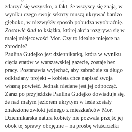
zdarzyć się wszystko, a fakt, że wszyscy się znają, w
wyniku czego swoje sekrety muszą ukrywać bardzo
głęboko, w niezwykły sposób pobudza wyobraźnię.
Zostawić ślad
to książka, której akcja rozgrywa się w
małej miejscowości Mor. Czy to idealne miejsce na
zbrodnie?
Paulina Gudejko jest dziennikarką, która w wyniku
cięcia etatów w warszawskiej gazecie, zostaje bez
pracy. Postanawia wyjechać, aby zabrać się za długo
odkładany projekt – kobieta chce napisać swoją
własną powieść. Jednak niedane jest jej odpocząć.
Zaraz po przyjeździe Paulina Gudejko dowiaduje się,
że nad małym jeziorem ukrytym w lesie zostały
znalezione zwłoki jednego z mieszkańców Mor.
Dziennikarska natura kobiety nie pozwala przejść jej
obok tej sprawy obojętnie – na prośbę właścicielki