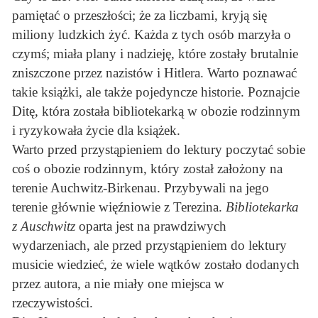
pamiętać o przeszłości; że za liczbami, kryją się
miliony ludzkich żyć. Każda z tych osób marzyła o
czymś; miała plany i nadzieję, które zostały brutalnie
zniszczone przez nazistów i Hitlera. Warto poznawać
takie książki, ale także pojedyncze historie. Poznajcie
Ditę, która została bibliotekarką w obozie rodzinnym
i ryzykowała życie dla książek.
Warto przed przystąpieniem do lektury poczytać sobie
coś o obozie rodzinnym, który został założony na
terenie Auchwitz-Birkenau. Przybywali na jego
terenie głównie więźniowie z Terezina.
Bibliotekarka
z Auschwitz
oparta jest na prawdziwych
wydarzeniach, ale przed przystąpieniem do lektury
musicie wiedzieć, że wiele wątków zostało dodanych
przez autora, a nie miały one miejsca w
rzeczywistości.