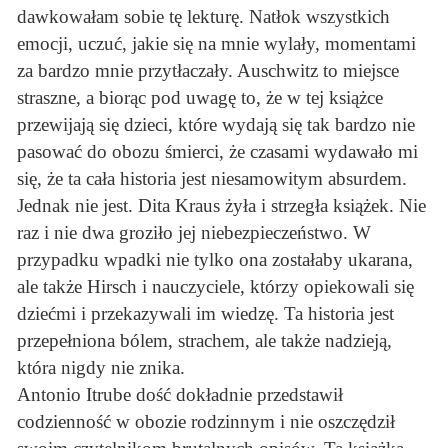
dawkowałam sobie tę lekturę. Natłok wszystkich
emocji, uczuć, jakie się na mnie wylały, momentami
za bardzo mnie przytłaczały. Auschwitz to miejsce
straszne, a biorąc pod uwagę to, że w tej książce
przewijają się dzieci, które wydają się tak bardzo nie
pasować do obozu śmierci, że czasami wydawało mi
się, że ta cała historia jest niesamowitym absurdem.
Jednak nie jest. Dita Kraus żyła i strzegła książek. Nie
raz i nie dwa groziło jej niebezpieczeństwo. W
przypadku wpadki nie tylko ona zostałaby ukarana,
ale także Hirsch i nauczyciele, którzy opiekowali się
dziećmi i przekazywali im wiedzę. Ta historia jest
przepełniona bólem, strachem, ale także nadzieją,
która nigdy nie znika.
Antonio Itrube dość dokładnie przedstawił
codzienność w obozie rodzinnym i nie oszczędził