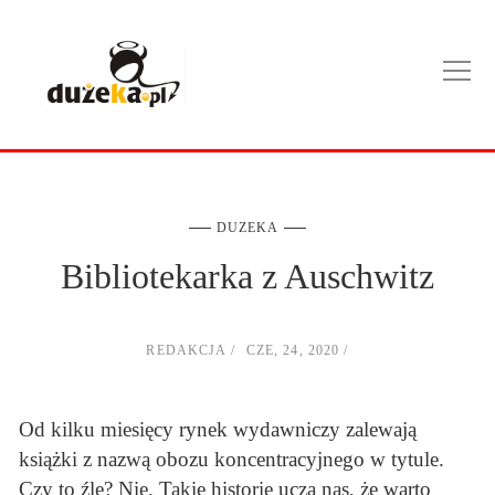
DUZEKA
Bibliotekarka z Auschwitz
REDAKCJA
CZE, 24, 2020
Od kilku miesięcy rynek wydawniczy zalewają
książki z nazwą obozu koncentracyjnego w tytule.
Czy to źle? Nie. Takie historie uczą nas, że warto