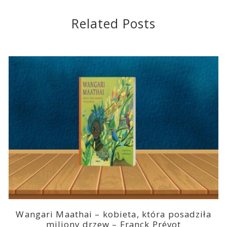
Related Posts
Wangari Maathai – kobieta, która posadziła
miliony drzew – Franck Prévot