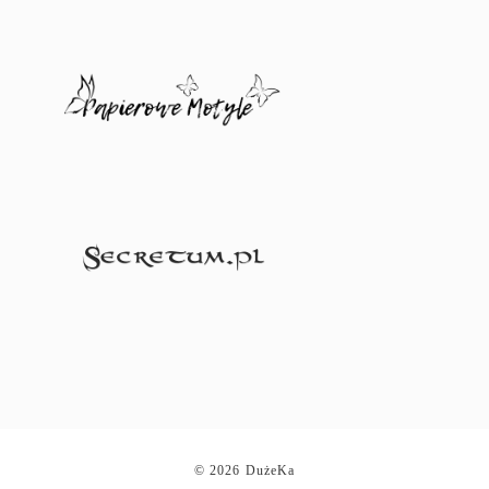
© 2026 DużeKa