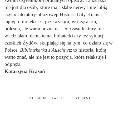
swoim czytelnikom brutalnych opisów. Ta książka
nie jest dla osób, które mają słabe nerwy i nie lubią
czytać literatury obozowej. Historia Dity Kraus i
tajnej biblioteki jest przerażająca, wstrząsająca,
bolesna, ale warta poznania. Do czasu lektury nie
wiedziałam nic na temat bohaterki czy też sytuacji
czeskich Żydów, skupiając się na tym, co działo się w
Polsce.
Bibliotekarka z Auschiwtz
to historia, którą
warto znać, ale nie jest to pozycja, która relaksuje i
odpręża.
Katarzyna Krasoń
FACEBOOK
TWITTER
PINTEREST