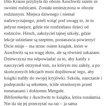
Dita Krauss przybyła do obozu Auschwitz razem ze
swoimi rodzicami. Została umieszczona w obozie
rodzinnym. Miejsca dziwnego i niemal
nadzwyczajnego, jeżeli wziąć pod uwagę to, że to
jedyne miejsce, gdzie nie rozdzielano dzieci od
rodziców. Hirsch, założyciel tajnej szkoły, gdzie
lekcje udzielane są szeptem, postanawia powierzyć
Dicie misje – ma strzec osiem książek, które w
Auschwitz są na wagę złoto, ale są również zakazane.
Dziewczyna ma odpowiadać za to, aby każdy z
nauczycieli otrzymał tom, na którym mu zależy, a po
skończonych lekcjach musi dopilnować tego, aby
książki trafiły do swojej kryjówki. Szkoła, nauczanie i
podręczniki są sekretem, ściśle strzeżonym przed
esesmanami i doktorem Mengele.
Bibliotekarka z Auschwitz
to książka, która oszałamia.
Nie da się jej przeczytać na raz – ja sama