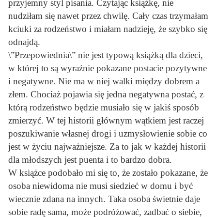
przyjemny styl pisania. Czytając książkę, nie
nudziłam się nawet przez chwilę. Cały czas trzymałam
kciuki za rodzeństwo i miałam nadzieję, że szybko się
odnajdą.
\”Przepowiednia\” nie jest typową książką dla dzieci,
w której to są wyraźnie pokazane postacie pozytywne
i negatywne. Nie ma w niej walki między dobrem a
złem. Chociaż pojawia się jedna negatywna postać, z
którą rodzeństwo będzie musiało się w jakiś sposób
zmierzyć. W tej historii głównym wątkiem jest raczej
poszukiwanie własnej drogi i uzmysłowienie sobie co
jest w życiu najważniejsze. Za to jak w każdej historii
dla młodszych jest puenta i to bardzo dobra.
W książce podobało mi się to, że zostało pokazane, że
osoba niewidoma nie musi siedzieć w domu i być
wiecznie zdana na innych. Taka osoba świetnie daje
sobie radę sama, może podróżować, zadbać o siebie,