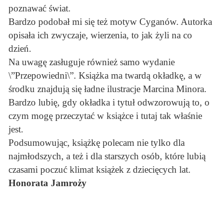
poznawać świat.
Bardzo podobał mi się też motyw Cyganów. Autorka
opisała ich zwyczaje, wierzenia, to jak żyli na co
dzień.
Na uwagę zasługuje również samo wydanie
\”Przepowiedni\”. Książka ma twardą okładkę, a w
środku znajdują się ładne ilustracje Marcina Minora.
Bardzo lubię, gdy okładka i tytuł odwzorowują to, o
czym mogę przeczytać w książce i tutaj tak właśnie
jest.
Podsumowując, książkę polecam nie tylko dla
najmłodszych, a też i dla starszych osób, które lubią
czasami poczuć klimat książek z dziecięcych lat.
Honorata Jamroży