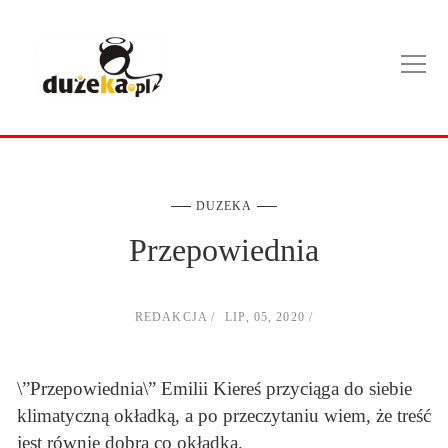
DUZEKA
Przepowiednia
REDAKCJA
LIP, 05, 2020
\”Przepowiednia\” Emilii Kiereś przyciąga do siebie
klimatyczną okładką, a po przeczytaniu wiem, że treść
jest równie dobra co okładka.