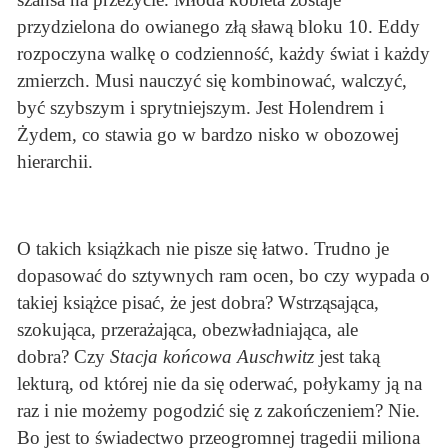
przydzielona do owianego złą sławą bloku 10. Eddy
rozpoczyna walkę o codzienność, każdy świat i każdy
zmierzch. Musi nauczyć się kombinować, walczyć,
być szybszym i sprytniejszym. Jest Holendrem i
Żydem, co stawia go w bardzo nisko w obozowej
hierarchii.
O takich książkach nie pisze się łatwo. Trudno je
dopasować do sztywnych ram ocen, bo czy wypada o
takiej książce pisać, że jest dobra? Wstrząsająca,
szokująca, przerażająca, obezwładniająca, ale
dobra? Czy
Stacja końcowa Auschwitz
jest taką
lekturą, od której nie da się oderwać, połykamy ją na
raz i nie możemy pogodzić się z zakończeniem? Nie.
Bo jest to świadectwo przeogromnej tragedii miliona