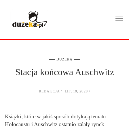
DUZEKA
Stacja końcowa Auschwitz
REDAKCJA
LIP, 19, 2020
Książki, które w jakiś sposób dotykają tematu
Holocaustu i Auschwitz ostatnio zalały rynek