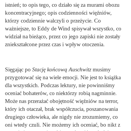
istnień; to opis tego, co działo się za murami obozu
koncentracyjnego; opis codzienności więźniów,
którzy codziennie walczyli o przeżycie. Co
ważniejsze, to Eddy de Wind spisywał wszystko, co
widział na bieżąco, przez co jego zapiski nie zostały
zniekształcone przez czas i wpływ otoczenia.
Sięgając po
Stację końcową Auschwitz
musimy
przygotować się na wiele emocji. Nie jest to książka
dla wszystkich. Podczas lektury, nie powinniśmy
oceniać bohaterów, co niektórzy robią nagminnie.
Może nas przerażać obojętność więźniów na terror,
który ich otaczał, brak współczucia, poszanowania
drugiego człowieka, ale nigdy nie zrozumiemy, co
oni wtedy czuli. Nie możemy ich oceniać, bo nikt z