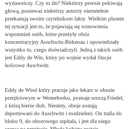
wydawniczy. Czy to źle? Niektórzy pewnie pokiwają
głową, ponieważ niektórzy autorzy nierzetelnie
przekazują swoim czytelnikom fakty. Wielkim plusem
tej sytuacji jest to, że pojawiają się wznowienia
wspomnień osób, które przeżyły obóz
koncentracyjny Auschwitz-Birkenau i opowiedziały
wszystko to, czego doświadczyli. Jedną z takich osób
jest Eddy de Win, który po wojnie wydał
Stacja
końcowa Auschwitz
.
Eddy de Wind który pracuje jako lekarz w obozie
przejściowym w Westerborku, poznaje uroczą Friedel,
z którą bierze ślub. Niestety, oboje zostają
deportowani do Auschwitz i rozdzieleni. On trafia do
bloku 9, do obozowego szpitala, i jest dla niego
szansa na przeżycie. Młoda kobieta zostaje