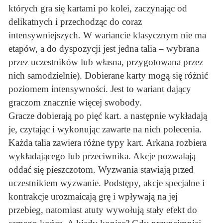
których gra się kartami po kolei, zaczynając od
delikatnych i przechodząc do coraz
intensywniejszych. W wariancie klasycznym nie ma
etapów, a do dyspozycji jest jedna talia – wybrana
przez uczestników lub własna, przygotowana przez
nich samodzielnie). Dobierane karty mogą się różnić
poziomem intensywności. Jest to wariant dający
graczom znacznie więcej swobody.
Gracze dobierają po pięć kart. a następnie wykładają
je, czytając i wykonując zawarte na nich polecenia.
Każda talia zawiera różne typy kart. Arkana rozbiera
wykładającego lub przeciwnika. Akcje pozwalają
oddać się pieszczotom. Wyzwania stawiają przed
uczestnikiem wyzwanie. Podstępy, akcje specjalne i
kontrakcje urozmaicają grę i wpływają na jej
przebieg, natomiast atuty wywołują stały efekt do