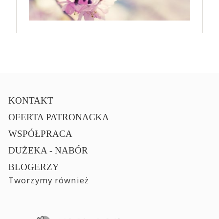
KONTAKT
OFERTA PATRONACKA
WSPÓŁPRACA
DUŻEKA - NABÓR
BLOGERZY
Tworzymy również