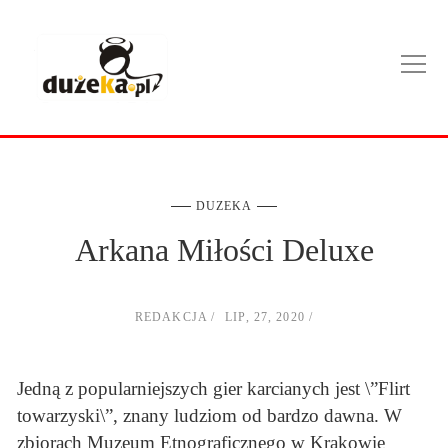
DUZEKA
Arkana Miłości Deluxe
REDAKCJA
LIP, 27, 2020
Jedną z popularniejszych gier karcianych jest \”Flirt
towarzyski\”, znany ludziom od bardzo dawna. W
zbiorach Muzeum Etnograficznego w Krakowie