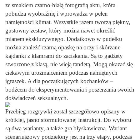
ze smakiem czarno-białą fotografią aktu, która
pobudza wyobraźnię i wprowadza w pełen
namiętności klimat. Wszystkie razem tworzą piękny,
gustowny zestaw, który można nawet określić
mianem ekskluzywnego. Dodatkowo w pudełku
można znaleźć czarną opaskę na oczy i skórzane
kajdanki z klamrami do zaciskania. Są to gadżety
stworzone z klasą, nie wieją tandetą. Mogą okazać się
ciekawym urozmaiceniem podczas namiętnych
igraszek. A dla początkujących kochanków –
bodźcem do eksperymentowania i poszerzania swoich
doświadczeń seksualnych.
Przebieg rozgrywki został szczegółowo opisany w
krótkiej, jasno sformułowanej instrukcji. Do wyboru
są dwa warianty, a także gra błyskawiczna. Wariant
scenariuszowy podzielony jest na trzy etapy, podczas