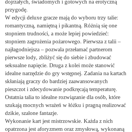
dojrzałych, świadomych i gotowych na erotyczną
przygodę.
W edycji deluxe gracze mają do wyboru trzy talie:
romantyczną, namiętną i pikantną. Różnią się one
stopniem trudności, a może lepiej powiedzieć:
stopniem zagrożenia pożarowego. Pierwsza z talii –
najłagodniejsza – pozwala przełamać partnerom
pierwsze lody, zbliżyć się do siebie i zbudować
seksualne napięcie. Druga z kolei może stanowić
idealne narzędzie do gry wstępnej. Zadania na kartach
skłaniają graczy do bardziej zaawansowanych
pieszczot i zdecydowanie podkręcają temperaturę.
Ostatnia talia to idealne rozwiązanie dla osób, które
szukają mocnych wrażeń w łóżku i pragną realizować
dzikie, szalone fantazje.
Wykonanie kart jest mistrzowskie. Każda z nich
opatrzona jest aforyzmem oraz zmysłową, wykonaną