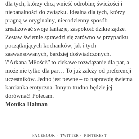
dla tych, którzy chcą wnieść odrobinę świeżości i
niebanalności do związku. Idealna dla tych, którzy
pragną w oryginalny, niecodzienny sposób
zrealizować swoje fantazje, zaspokoić dzikie żądze.
Zestaw świetnie sprawdzi się zarówno w przypadku
początkujących kochanków, jak i tych
zaawansowanych, bardziej doświadczonych.
\”Arkana Miłości\” to ciekawe rozwiązanie dla par, a
może nie tylko dla par… To już zależy od preferencji
uczestników. Jedno jest pewne – to naprawdę świetna
karcianka erotyczna. Innym trudno będzie jej
dorównać! Polecam.
Monika Halman
FACEBOOK
TWITTER
PINTEREST