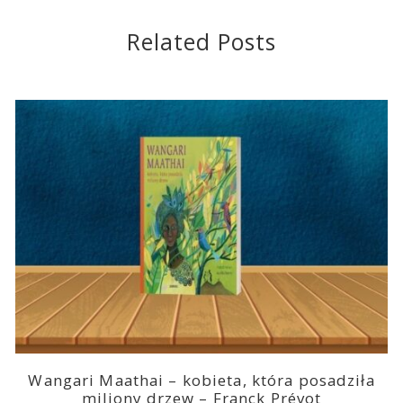
Related Posts
Wangari Maathai – kobieta, która posadziła
miliony drzew – Franck Prévot