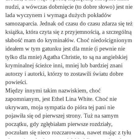
nudzi, a wówczas dobrnięcie (to dobre słowo) jest nie
lada wyczynem i wymaga dużych pokładów
samozaparcia. Jednak od czasu do czasu zdarza się też
książka, która czyta się z przyjemnością, a szczególną
słabość mam do kryminałów. Choć niedoścignionym
ideałem w tym gatunku jest dla mnie (i pewnie nie
tylko dla mnie) Agatha Christie, to są na angielskiej
kryminalnej ścieżce inni, mniej lub bardziej znani
autorzy i autorki, którzy to zostawili światu dobre
powieści.
Między innymi takim nazwiskiem, choć
zapomnianym, jest Ethel Lina White. Choć nie
ukrywam, moja sympatia do pióra tej pani nie
pojawiła się od pierwszej strony. Tuż na samym
początku, gdy zgłębiałam pierwsze rozdziały,
poczułam się nieco rozczarowana, nawet mając z tyłu