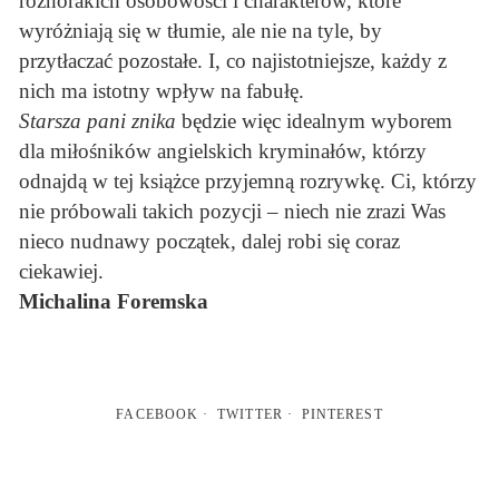
różnorakich osobowości i charakterów, które
wyróżniają się w tłumie, ale nie na tyle, by
przytłaczać pozostałe. I, co najistotniejsze, każdy z
nich ma istotny wpływ na fabułę.
Starsza pani znika
będzie więc idealnym wyborem
dla miłośników angielskich kryminałów, którzy
odnajdą w tej książce przyjemną rozrywkę. Ci, którzy
nie próbowali takich pozycji – niech nie zrazi Was
nieco nudnawy początek, dalej robi się coraz
ciekawiej.
Michalina Foremska
FACEBOOK
TWITTER
PINTEREST