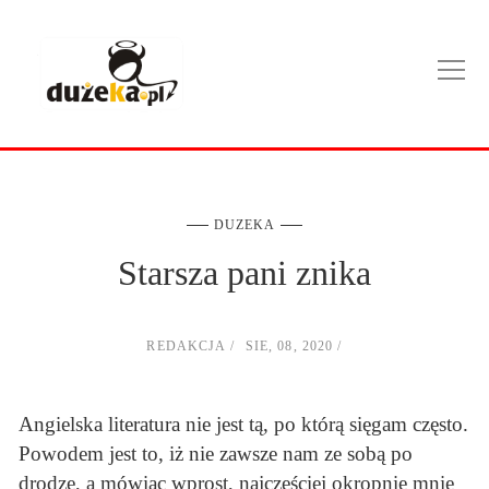
DUZEKA
Starsza pani znika
REDAKCJA
SIE, 08, 2020
Angielska literatura nie jest tą, po którą sięgam często.
Powodem jest to, iż nie zawsze nam ze sobą po
drodze, a mówiąc wprost, najczęściej okropnie mnie