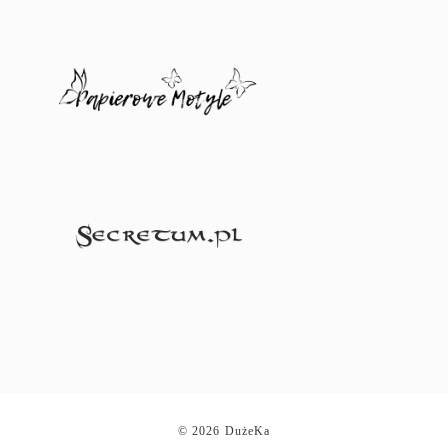
© 2026 DużeKa