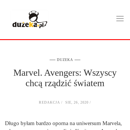
DUZEKA
Marvel. Avengers: Wszyscy
chcą rządzić światem
REDAKCJA
SIE, 26, 2020
Długo byłam bardzo oporna na uniwersum Marvela,