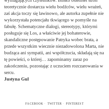
wymagających czytelników. Blisko osiemset stron
teoretycznie dostarcza wielu bodźców, wielu wrażeń,
zaś akcja toczy się lawinowo, ale autorka zupełnie nie
wykorzystała potencjału tkwiącego w pomyśle na
fabułę. Schematyczne dialogi, stereotypy, którymi
posługuje się Los, a właściwie jej bohaterowie,
skandaliczne postępowanie Patryka wobec brata, a
przede wszystkim wiecznie niezadowolona Marta, nie
budząca ani sympatii, ani współczucia, składają się na
tę powieści, o której… zapominamy zaraz po
zakończeniu, pozostając z uczuciem rozczarowania w
sercu.
Justyna Gul
FACEBOOK
TWITTER
PINTEREST