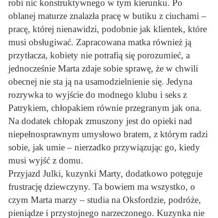
robi nic konstruktywnego w tym kierunku. Po
oblanej maturze znalazła pracę w butiku z ciuchami –
pracę, której nienawidzi, podobnie jak klientek, które
musi obsługiwać. Zapracowana matka również ją
przytłacza, kobiety nie potrafią się porozumieć, a
jednocześnie Marta zdaje sobie sprawę, że w chwili
obecnej nie sta ją na usamodzielnienie się. Jedyna
rozrywka to wyjście do modnego klubu i seks z
Patrykiem, chłopakiem równie przegranym jak ona.
Na dodatek chłopak zmuszony jest do opieki nad
niepełnosprawnym umysłowo bratem, z którym radzi
sobie, jak umie – nierzadko przywiązując go, kiedy
musi wyjść z domu.
Przyjazd Julki, kuzynki Marty, dodatkowo potęguje
frustrację dziewczyny. Ta bowiem ma wszystko, o
czym Marta marzy – studia na Oksfordzie, podróże,
pieniądze i przystojnego narzeczonego. Kuzynka nie