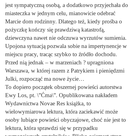
jest sympatyczną osobą, a dodatkowo przyjechała do
miasteczka w jednym celu, mianowicie odebrać
Marcie dom rodzinny. Dlatego też, kiedy prośba o
pożyczkę kończy się prawdziwą katastrofą,
dziewczyna nawet nie odczuwa wyrzutów sumienia.
Upojona sytuacją pozwala sobie na impertynencje w
miejscu pracy, tracąc szybko to źródło dochodu.
Przed nią jednak – w marzeniach ? upragniona
Warszawa, w której razem z Patrykiem i pieniędzmi
Julki, rozpocząć ma nowe życie…
To dopiero początek obszernej powieści autorstwa
Ewy Los, pt. \”Ćma\”. Opublikowana nakładem
Wydawnictwa Novae Res książka, to
wielowymiarowa lektura, która zaciekawić może
osoby lubiące powieści obyczajowe, choć nie jest to
lektura, która sprawdzi się w przypadku