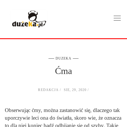
DUZEKA
Ćma
REDAKCJA
SIE, 29, 2020
Obserwując ćmy, można zastanowić się, dlaczego tak
uporczywie leci ona do światła, skoro wie, że oznacza
to dla niej koniec bądź odbijanie się od szyby. Takie