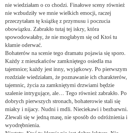
nie wiedziałam o co chodzi. Finałowe sceny również
nie wzbudziły we mnie wielkich emocji, raczej
przeczytałam tę książkę z przymusu i poczucia
obowiązku. Zabrakło tutaj tej iskry, która
spowodowałaby, że nie mogłabym się od Ktoś tu
kłamie oderwać.
Bohaterów na scenie tego dramatu pojawia się sporo.
Każdy z mieszkańców zamkniętego osiedla ma
tajemnice; każdy jest inny, wyjątkowy. Po pierwszym
rozdziale wiedziałam, że poznawanie ich charakterów,
tajemnic, życia za zamkniętymi drzwiami będzie
szalenie intrygujące, ale… Tego również zabrakło. Po
dobrych pierwszych stronach, bohaterowie stali się
miałcy i nijacy. Nudni i mdli. Nieciekawi i bezbarwni.
Zlewali się w jedną masę, nie sposób do odróżnienia i
wyodrębnienia.