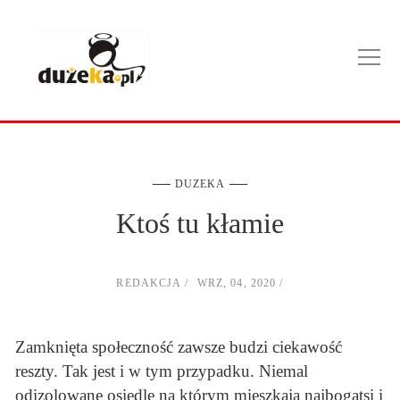
DUZEKA
Ktoś tu kłamie
REDAKCJA
WRZ, 04, 2020
Zamknięta społeczność zawsze budzi ciekawość
reszty. Tak jest i w tym przypadku. Niemal
odizolowane osiedle na którym mieszkają najbogatsi i