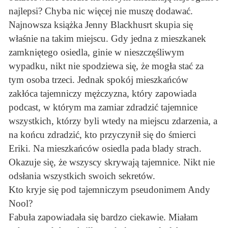
najlepsi? Chyba nic więcej nie muszę dodawać.
Najnowsza książka Jenny Blackhusrt skupia się
właśnie na takim miejscu. Gdy jedna z mieszkanek
zamkniętego osiedla, ginie w nieszczęśliwym
wypadku, nikt nie spodziewa się, że mogła stać za
tym osoba trzeci. Jednak spokój mieszkańców
zakłóca tajemniczy mężczyzna, który zapowiada
podcast, w którym ma zamiar zdradzić tajemnice
wszystkich, którzy byli wtedy na miejscu zdarzenia, a
na końcu zdradzić, kto przyczynił się do śmierci
Eriki. Na mieszkańców osiedla pada blady strach.
Okazuje się, że wszyscy skrywają tajemnice. Nikt nie
odsłania wszystkich swoich sekretów.
Kto kryje się pod tajemniczym pseudonimem Andy
Nool?
Fabuła zapowiadała się bardzo ciekawie. Miałam