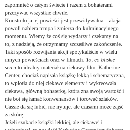
zapomnieć o całym świecie i razem z bohaterami
przeżywać wszystkie chwile.
Konstrukcja tej powieści jest przewidywalna – akcja
powoli nabiera tempa i zmierza do kulminacyjnego
momentu. Wiemy że coś się wydarzy i czekamy na
to, z nadzieją, że otrzymamy szczęśliwe zakończenie.
Taki sposób rozwijania akcji spotykaliście w wielu
innych powieściach oraz w filmach.
To, co bliskie
sercu
to idealny materiał na ciekawy film. Katherine
Center, chociaż napisała książkę lekką i schematyczną,
to wplotła do niej ciekawe elementy i wykreowała
ciekawą, główną bohaterkę, która zna swoją wartość i
nie boi się łamać konwenansów i torować szlaków.
Cassie da się lubić, nie irytuje, ale czasami może zajść
za skórę.
Jeżeli szukacie książki lekkiej, ale ciekawej i