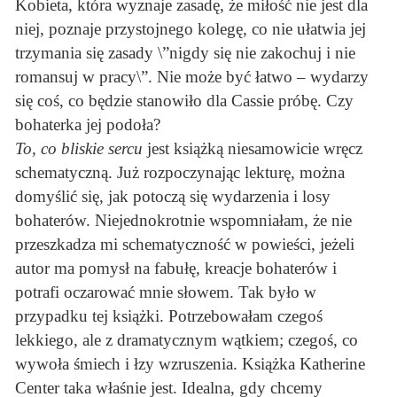
Kobieta, która wyznaje zasadę, że miłość nie jest dla
niej, poznaje przystojnego kolegę, co nie ułatwia jej
trzymania się zasady \”nigdy się nie zakochuj i nie
romansuj w pracy\”. Nie może być łatwo – wydarzy
się coś, co będzie stanowiło dla Cassie próbę. Czy
bohaterka jej podoła?
To, co bliskie sercu
jest książką niesamowicie wręcz
schematyczną. Już rozpoczynając lekturę, można
domyślić się, jak potoczą się wydarzenia i losy
bohaterów. Niejednokrotnie wspomniałam, że nie
przeszkadza mi schematyczność w powieści, jeżeli
autor ma pomysł na fabułę, kreacje bohaterów i
potrafi oczarować mnie słowem. Tak było w
przypadku tej książki. Potrzebowałam czegoś
lekkiego, ale z dramatycznym wątkiem; czegoś, co
wywoła śmiech i łzy wzruszenia. Książka Katherine
Center taka właśnie jest. Idealna, gdy chcemy