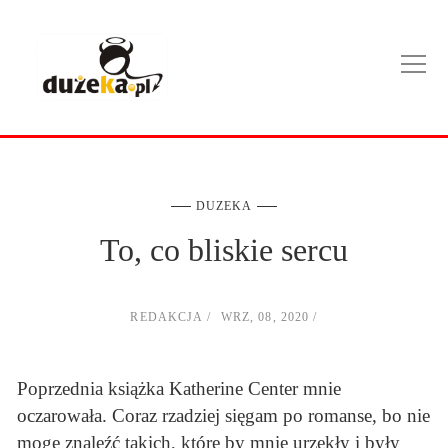
DUZEKA
To, co bliskie sercu
REDAKCJA
WRZ, 08, 2020
Poprzednia książka Katherine Center mnie
oczarowała. Coraz rzadziej sięgam po romanse, bo nie
mogę znaleźć takich, które by mnie urzekły i były