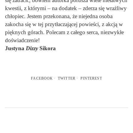
się zatracić, bowiem autorka porusza wiele niełatwych
kwestii, z którymi – na dodatek – zderza się wrażliwy
chłopiec. Jestem przekonana, że niejedna osoba
zakocha się w tej przytłaczającej powieści, z akcją w
pięknych górach. Polecam z całego serca, niezwykłe
doświadczenie!
Justyna
Dizzy
Sikora
FACEBOOK
TWITTER
PINTEREST