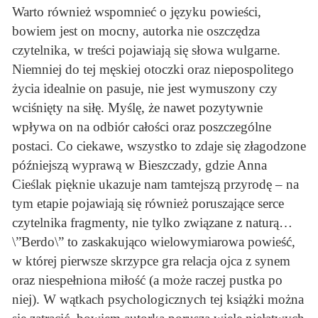
Warto również wspomnieć o języku powieści,
bowiem jest on mocny, autorka nie oszczędza
czytelnika, w treści pojawiają się słowa wulgarne.
Niemniej do tej męskiej otoczki oraz niepospolitego
życia idealnie on pasuje, nie jest wymuszony czy
wciśnięty na siłę. Myślę, że nawet pozytywnie
wpływa on na odbiór całości oraz poszczególne
postaci. Co ciekawe, wszystko to zdaje się złagodzone
późniejszą wyprawą w Bieszczady, gdzie Anna
Cieślak pięknie ukazuje nam tamtejszą przyrodę – na
tym etapie pojawiają się również poruszające serce
czytelnika fragmenty, nie tylko związane z naturą…
\”Berdo\” to zaskakująco wielowymiarowa powieść,
w której pierwsze skrzypce gra relacja ojca z synem
oraz niespełniona miłość (a może raczej pustka po
niej). W wątkach psychologicznych tej książki można