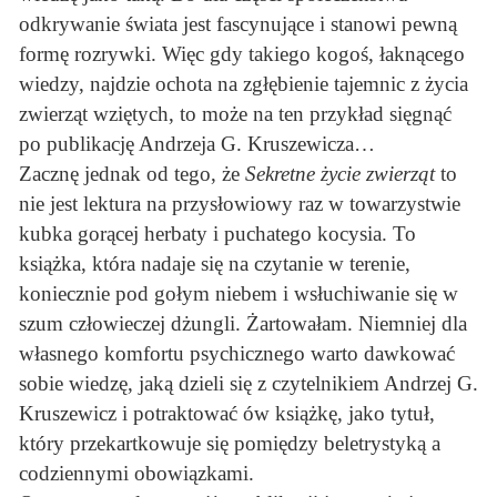
odkrywanie świata jest fascynujące i stanowi pewną
formę rozrywki. Więc gdy takiego kogoś, łaknącego
wiedzy, najdzie ochota na zgłębienie tajemnic z życia
zwierząt wziętych, to może na ten przykład sięgnąć
po publikację Andrzeja G. Kruszewicza…
Zacznę jednak od tego, że
Sekretne życie zwierząt
to
nie jest lektura na przysłowiowy raz w towarzystwie
kubka gorącej herbaty i puchatego kocysia. To
książka, która nadaje się na czytanie w terenie,
koniecznie pod gołym niebem i wsłuchiwanie się w
szum człowieczej dżungli. Żartowałam. Niemniej dla
własnego komfortu psychicznego warto dawkować
sobie wiedzę, jaką dzieli się z czytelnikiem Andrzej G.
Kruszewicz i potraktować ów książkę, jako tytuł,
który przekartkowuje się pomiędzy beletrystyką a
codziennymi obowiązkami.