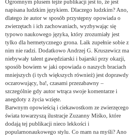
Ogromnym plusem tejże publikacji jest to, że jest
napisana ludzkim językiem. Dlaczego ludzkim? Ano,
dlatego że autor w sposób przystępny opowiada o
zwierzętach i ich zachowaniach, wyzbywając się
typowo naukowego języka, który zrozumiały jest
tylko dla hermetycznego grona. Laik zupełnie sobie z
nim nie radzi. Dodatkowo Andrzej G. Kruszewicz ma
niebywały talent gawędziarski i bajarski przy okazji,
sposób bowiem w jaki opowiada o naszych braciach
mniejszych (i tych większych również) jest doprawdy
oczarowujący, ba!, czasami przezabawny –
szczególnie gdy autor wtrąca swoje komentarze i
anegdoty z życia wzięte.
Barwnym opowieścią i ciekawostkom ze zwierzęcego
świata towarzyszą ilustracje Zuzanny Miśko, które
dodają tej publikacji nieco lekkości i
popularnonaukowego stylu. Co mam na myśli? Ano