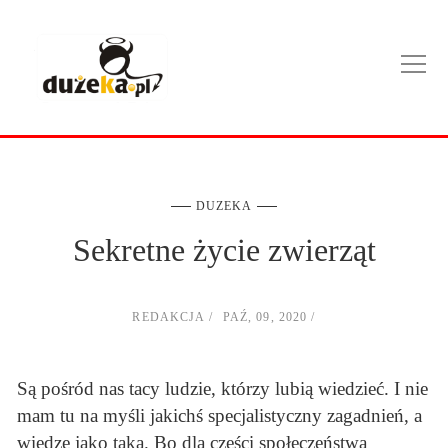
DUZEKA
Sekretne życie zwierząt
REDAKCJA
PAŹ, 09, 2020
Są pośród nas tacy ludzie, którzy lubią wiedzieć. I nie
mam tu na myśli jakichś specjalistyczny zagadnień, a
wiedzę jako taką. Bo dla części społeczeństwa