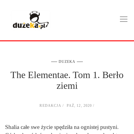
DUZEKA
The Elementae. Tom 1. Berło
ziemi
REDAKCJA
PAŹ, 12, 2020
Shalia całe swe życie spędziła na ognistej pustyni.