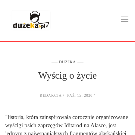
DUZEKA
Wyścig o życie
REDAKCJA
PAŹ, 15, 2020
Historia, która zainspirowała corocznie organizowane
wyścigi psich zaprzęgów Iditarod na Alasce, jest
jednym z najwspanialszych fragmentów alaskańskiej