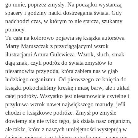
go mnie, poprzez zmysły. Na początku wystarczą
spacery i godziny nauki dostrzegania świata. Gdy
nadchodzi czas, w którym to nie starcza, szukamy
pomocy.
Tu cała na kolorowo pojawia się książka autorstwa
Marty Maruszczak z przyciągającymi wzrok
ilustracjami Artura Gulewicza. Wzrok, słuch, smak
dają znak, czyli podróż do świata zmysłów to
niesamowita przygoda, która zabiera nas w głąb
ludzkiego organizmu. Od pierwszego zerknięcia do
książki pokochaliśmy kreskę i masę barw, ale i układ
całej podróży. Wszystko jest niesamowicie czytelne i
przykuwa wzrok nawet największego marudy, jeśli
chodzi o książkowe podróże. Zmysł po zmyśle
dowiemy się nie tylko tego, jak działa nasz organizm,
ale także, które z naszych umiejętności występują w
świecie zwierząt i co takiego potrafią one, a nam nie