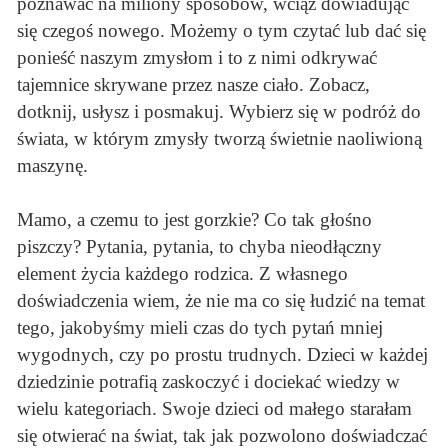
poznawać na miliony sposobów, wciąż dowiadując
się czegoś nowego. Możemy o tym czytać lub dać się
ponieść naszym zmysłom i to z nimi odkrywać
tajemnice skrywane przez nasze ciało. Zobacz,
dotknij, usłysz i posmakuj. Wybierz się w podróż do
świata, w którym zmysły tworzą świetnie naoliwioną
maszynę.
Mamo, a czemu to jest gorzkie? Co tak głośno
piszczy? Pytania, pytania, to chyba nieodłączny
element życia każdego rodzica. Z własnego
doświadczenia wiem, że nie ma co się łudzić na temat
tego, jakobyśmy mieli czas do tych pytań mniej
wygodnych, czy po prostu trudnych. Dzieci w każdej
dziedzinie potrafią zaskoczyć i dociekać wiedzy w
wielu kategoriach. Swoje dzieci od małego starałam
się otwierać na świat, tak jak pozwolono doświadczać