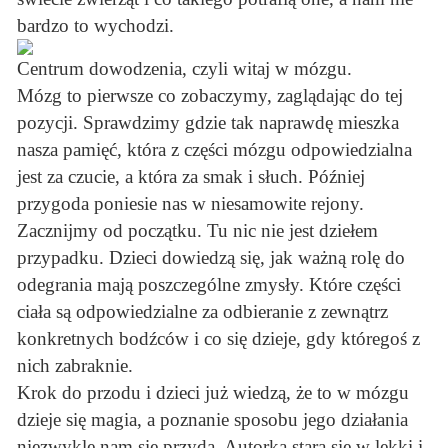
bardzo to wychodzi.
Centrum dowodzenia, czyli witaj w mózgu.
Mózg to pierwsze co zobaczymy, zaglądając do tej
pozycji. Sprawdzimy gdzie tak naprawdę mieszka
nasza pamięć, która z części mózgu odpowiedzialna
jest za czucie, a która za smak i słuch. Później
przygoda poniesie nas w niesamowite rejony.
Zacznijmy od początku. Tu nic nie jest dziełem
przypadku. Dzieci dowiedzą się, jak ważną rolę do
odegrania mają poszczególne zmysły. Które części
ciała są odpowiedzialne za odbieranie z zewnątrz
konkretnych bodźców i co się dzieje, gdy któregoś z
nich zabraknie.
Krok do przodu i dzieci już wiedzą, że to w mózgu
dzieje się magia, a poznanie sposobu jego działania
niezwykle nam się przyda. Autorka stara się w lekki i