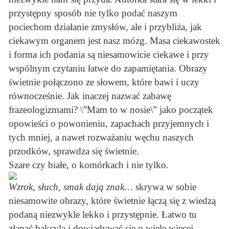
przystępny sposób nie tylko podać naszym
pociechom działanie zmysłów, ale i przybliża, jak
ciekawym organem jest nasz mózg. Masa ciekawostek
i forma ich podania są niesamowicie ciekawe i przy
wspólnym czytaniu łatwe do zapamiętania. Obrazy
świetnie połączono ze słowem, które bawi i uczy
równocześnie. Jak inaczej nazwać zabawę
frazeologizmami? \”Mam to w nosie\” jako początek
opowieści o powonieniu, zapachach przyjemnych i
tych mniej, a nawet rozważaniu węchu naszych
przodków, sprawdza się świetnie.
Szare czy białe, o komórkach i nie tylko.
Wzrok, słuch, smak dają znak…
skrywa w sobie
niesamowite obrazy, które świetnie łączą się z wiedzą
podaną niezwykle lekko i przystępnie. Łatwo tu
złapać bakcyla i dowiadywać się o wiele więcej,