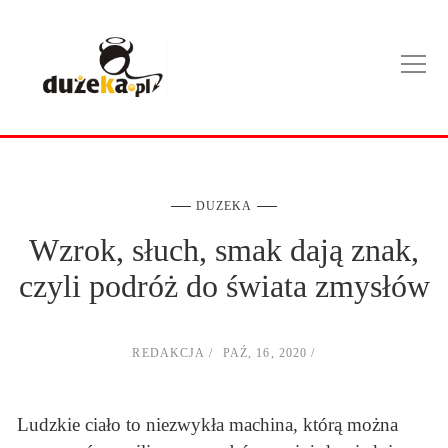
DUZEKA
Wzrok, słuch, smak dają znak,
czyli podróż do świata zmysłów
REDAKCJA
PAŹ, 16, 2020
Ludzkie ciało to niezwykła machina, którą można