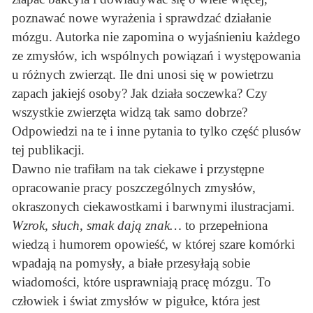
poznawać nowe wyrażenia i sprawdzać działanie
mózgu. Autorka nie zapomina o wyjaśnieniu każdego
ze zmysłów, ich wspólnych powiązań i występowania
u różnych zwierząt. Ile dni unosi się w powietrzu
zapach jakiejś osoby? Jak działa soczewka? Czy
wszystkie zwierzęta widzą tak samo dobrze?
Odpowiedzi na te i inne pytania to tylko część plusów
tej publikacji.
Dawno nie trafiłam na tak ciekawe i przystępne
opracowanie pracy poszczególnych zmysłów,
okraszonych ciekawostkami i barwnymi ilustracjami.
Wzrok, słuch, smak dają znak…
to przepełniona
wiedzą i humorem opowieść, w której szare komórki
wpadają na pomysły, a białe przesyłają sobie
wiadomości, które usprawniają pracę mózgu. To
człowiek i świat zmysłów w pigułce, która jest