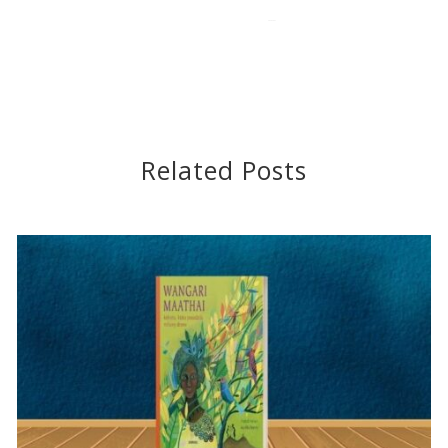
2020-10-21
Related Posts