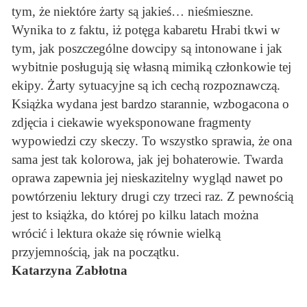
tym, że niektóre żarty są jakieś… nieśmieszne.
Wynika to z faktu, iż potęga kabaretu Hrabi tkwi w
tym, jak poszczególne dowcipy są intonowane i jak
wybitnie posługują się własną mimiką członkowie tej
ekipy. Żarty sytuacyjne są ich cechą rozpoznawczą.
Książka wydana jest bardzo starannie, wzbogacona o
zdjęcia i ciekawie wyeksponowane fragmenty
wypowiedzi czy skeczy. To wszystko sprawia, że ona
sama jest tak kolorowa, jak jej bohaterowie. Twarda
oprawa zapewnia jej nieskazitelny wygląd nawet po
powtórzeniu lektury drugi czy trzeci raz. Z pewnością
jest to książka, do której po kilku latach można
wrócić i lektura okaże się równie wielką
przyjemnością, jak na początku.
Katarzyna Zabłotna