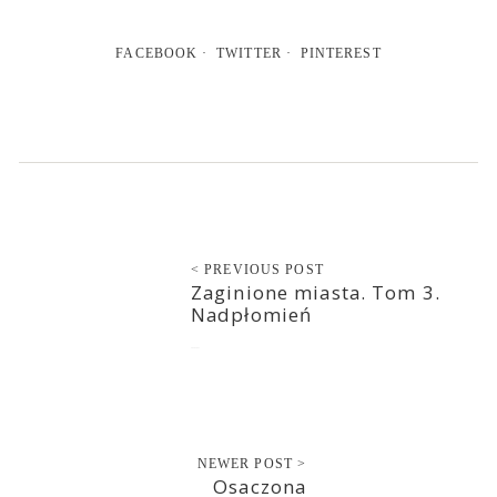
FACEBOOK
TWITTER
PINTEREST
< PREVIOUS POST
Zaginione miasta. Tom 3.
Nadpłomień
2020-10-21
NEWER POST >
Osaczona