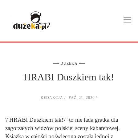
DUZEKA
HRABI Duszkiem tak!
REDAKCJA
PAŹ, 21, 2020
\”HRABI Duszkiem tak!\” to nie lada gratka dla
zagorzałych widzów polskiej sceny kabaretowej.
Książka w całości poświęcona została jednej z