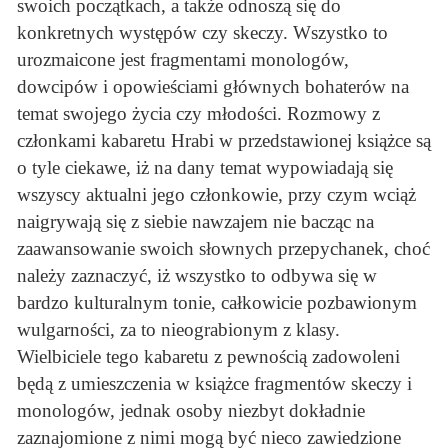
swoich początkach, a także odnoszą się do
konkretnych występów czy skeczy. Wszystko to
urozmaicone jest fragmentami monologów,
dowcipów i opowieściami głównych bohaterów na
temat swojego życia czy młodości. Rozmowy z
członkami kabaretu Hrabi w przedstawionej książce są
o tyle ciekawe, iż na dany temat wypowiadają się
wszyscy aktualni jego członkowie, przy czym wciąż
naigrywają się z siebie nawzajem nie bacząc na
zaawansowanie swoich słownych przepychanek, choć
należy zaznaczyć, iż wszystko to odbywa się w
bardzo kulturalnym tonie, całkowicie pozbawionym
wulgarności, za to nieograbionym z klasy.
Wielbiciele tego kabaretu z pewnością zadowoleni
będą z umieszczenia w książce fragmentów skeczy i
monologów, jednak osoby niezbyt dokładnie
zaznajomione z nimi mogą być nieco zawiedzione