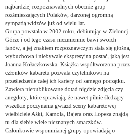
najbardziej rozpoznawalnych obecnie grup
rozśmieszających Polaków, darzonej ogromną
sympatią widzów już od wielu lat.
Grupa powstała w 2002 roku, debiutując w Zielonej
Górze i od tego czasu niezmiennie bawi swoich
fanów, a jej znakiem rozpoznawczym stała się głośna,
wybuchowa i niebywale ekspresyjna postać, jaką jest
Joanna Kołaczkowska. Książka współtworzona przez
członków kabaretu pozwala czytelnikowi na
prześledzenie całej ich kariery od samego początku.
Zawiera niepublikowane dotąd nigdzie zdjęcia czy
anegdoty, które sprawiają, że nawet pilnie śledzący
wszelkie poczynania gwiazd sceny kabaretowej
wielbiciele Aśki, Kamola, Bajera oraz Lopeza znajdą
tu dla siebie wiele nieznanych smaczków.
Członkowie wspomnianej grupy opowiadają o