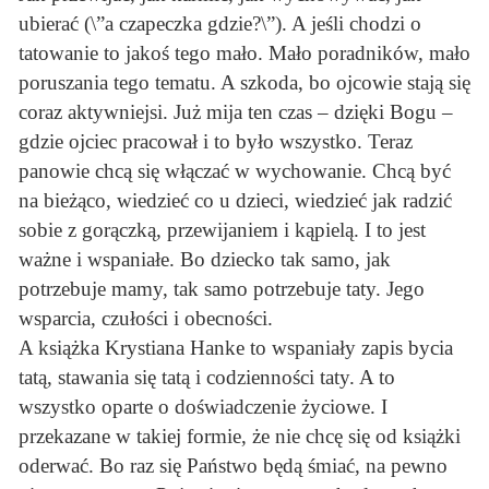
ubierać (\”a czapeczka gdzie?\”). A jeśli chodzi o
tatowanie to jakoś tego mało. Mało poradników, mało
poruszania tego tematu. A szkoda, bo ojcowie stają się
coraz aktywniejsi. Już mija ten czas – dzięki Bogu –
gdzie ojciec pracował i to było wszystko. Teraz
panowie chcą się włączać w wychowanie. Chcą być
na bieżąco, wiedzieć co u dzieci, wiedzieć jak radzić
sobie z gorączką, przewijaniem i kąpielą. I to jest
ważne i wspaniałe. Bo dziecko tak samo, jak
potrzebuje mamy, tak samo potrzebuje taty. Jego
wsparcia, czułości i obecności.
A książka Krystiana Hanke to wspaniały zapis bycia
tatą, stawania się tatą i codzienności taty. A to
wszystko oparte o doświadczenie życiowe. I
przekazane w takiej formie, że nie chcę się od książki
oderwać. Bo raz się Państwo będą śmiać, na pewno