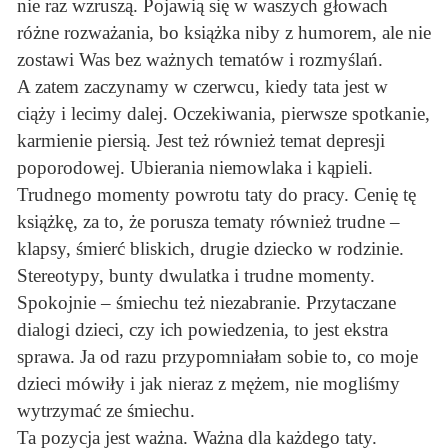
nie raz wzruszą. Pojawią się w waszych głowach
różne rozważania, bo książka niby z humorem, ale nie
zostawi Was bez ważnych tematów i rozmyślań.
A zatem zaczynamy w czerwcu, kiedy tata jest w
ciąży i lecimy dalej. Oczekiwania, pierwsze spotkanie,
karmienie piersią. Jest też również temat depresji
poporodowej. Ubierania niemowlaka i kąpieli.
Trudnego momenty powrotu taty do pracy. Cenię tę
książkę, za to, że porusza tematy również trudne –
klapsy, śmierć bliskich, drugie dziecko w rodzinie.
Stereotypy, bunty dwulatka i trudne momenty.
Spokojnie – śmiechu też niezabranie. Przytaczane
dialogi dzieci, czy ich powiedzenia, to jest ekstra
sprawa. Ja od razu przypomniałam sobie to, co moje
dzieci mówiły i jak nieraz z mężem, nie mogliśmy
wytrzymać ze śmiechu.
Ta pozycja jest ważna. Ważna dla każdego taty.