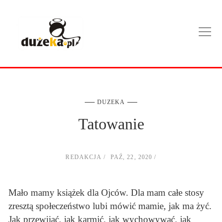
DUZEKA
Tatowanie
REDAKCJA
PAŹ, 22, 2020
Mało mamy książek dla Ojców. Dla mam całe stosy
zresztą społeczeństwo lubi mówić mamie, jak ma żyć.
Jak przewijać, jak karmić, jak wychowywać, jak