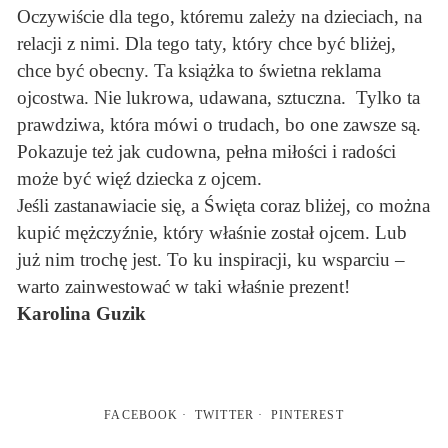
Oczywiście dla tego, któremu zależy na dzieciach, na
relacji z nimi. Dla tego taty, który chce być bliżej,
chce być obecny. Ta książka to świetna reklama
ojcostwa. Nie lukrowa, udawana, sztuczna. Tylko ta
prawdziwa, która mówi o trudach, bo one zawsze są.
Pokazuje też jak cudowna, pełna miłości i radości
może być więź dziecka z ojcem.
Jeśli zastanawiacie się, a Święta coraz bliżej, co można
kupić mężczyźnie, który właśnie został ojcem. Lub
już nim trochę jest. To ku inspiracji, ku wsparciu –
warto zainwestować w taki właśnie prezent!
Karolina Guzik
FACEBOOK
TWITTER
PINTEREST