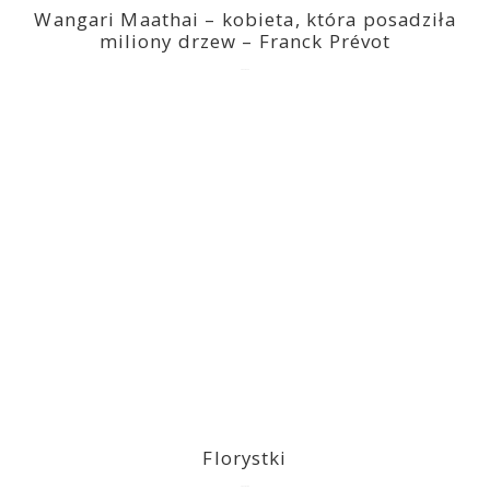
Wangari Maathai – kobieta, która posadziła
miliony drzew – Franck Prévot
2023-03-14
Florystki
2023-03-09