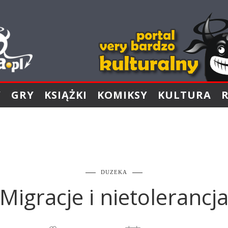
Y
GRY
KSIĄŻKI
KOMIKSY
KULTURA
DUZEKA
Migracje i nietolerancj