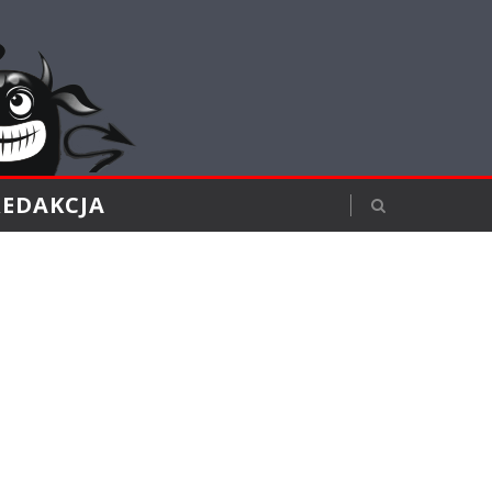
REDAKCJA
a