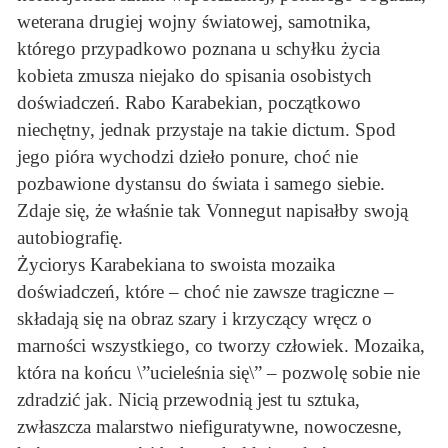
weterana drugiej wojny światowej, samotnika,
którego przypadkowo poznana u schyłku życia
kobieta zmusza niejako do spisania osobistych
doświadczeń. Rabo Karabekian, początkowo
niechętny, jednak przystaje na takie dictum. Spod
jego pióra wychodzi dzieło ponure, choć nie
pozbawione dystansu do świata i samego siebie.
Zdaje się, że właśnie tak Vonnegut napisałby swoją
autobiografię.
Życiorys Karabekiana to swoista mozaika
doświadczeń, które – choć nie zawsze tragiczne –
składają się na obraz szary i krzyczący wręcz o
marności wszystkiego, co tworzy człowiek. Mozaika,
która na końcu \”ucieleśnia się\” – pozwolę sobie nie
zdradzić jak. Nicią przewodnią jest tu sztuka,
zwłaszcza malarstwo niefiguratywne, nowoczesne,