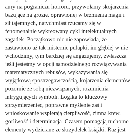
aury na pograniczu horroru, przywołamy skojarzenia
bazujące na grozie, oprawionej w brzmienia magii i
sił tajemnych, natychmiast rzucamy się w
fenomenalnie wykreowany cykl intelektualnych
zagadek. Początkowo nic nie zapowiada, że
zastawiono aż tak misternie pułapki, im głębiej w nie
wchodzimy, tym bardziej się angażujemy, zwłaszcza
jeśli jesteśmy w opcji samodzielnego rozwiązywania
matematycznych rebusów, wykazywania się
wyjątkową spostrzegawczością, kojarzenia elementów
pozornie ze sobą niezwiązanych, rozumienia
intrygujących symboli. Logika to kluczowy
sprzymierzeniec, poprawne myślenie zaś i
wnioskowanie wspierają cierpliwość, zimna krew,
gorliwość i determinacja. Czasem pomagają ruchome
elementy wydzierane ze skrzydełek książki. Raz jest