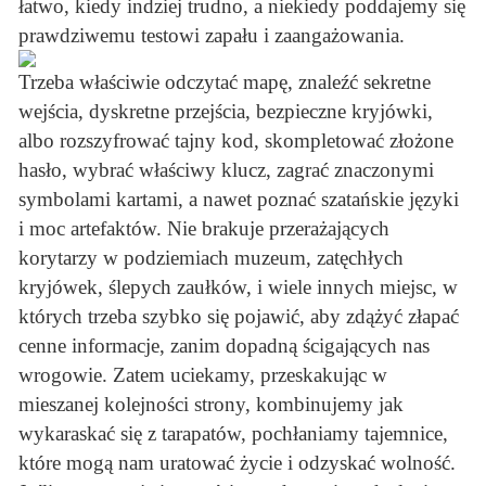
łatwo, kiedy indziej trudno, a niekiedy poddajemy się
prawdziwemu testowi zapału i zaangażowania.
Trzeba właściwie odczytać mapę, znaleźć sekretne
wejścia, dyskretne przejścia, bezpieczne kryjówki,
albo rozszyfrować tajny kod, skompletować złożone
hasło, wybrać właściwy klucz, zagrać znaczonymi
symbolami kartami, a nawet poznać szatańskie języki
i moc artefaktów. Nie brakuje przerażających
korytarzy w podziemiach muzeum, zatęchłych
kryjówek, ślepych zaułków, i wiele innych miejsc, w
których trzeba szybko się pojawić, aby zdążyć złapać
cenne informacje, zanim dopadną ścigających nas
wrogowie. Zatem uciekamy, przeskakując w
mieszanej kolejności strony, kombinujemy jak
wykaraskać się z tarapatów, pochłaniamy tajemnice,
które mogą nam uratować życie i odzyskać wolność.