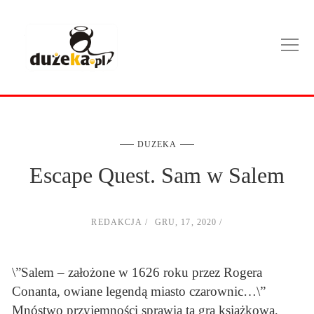
DUZEKA
Escape Quest. Sam w Salem
REDAKCJA
GRU, 17, 2020
\”Salem – założone w 1626 roku przez Rogera
Conanta, owiane legendą miasto czarownic…\”
Mnóstwo przyjemności sprawia ta gra książkowa,