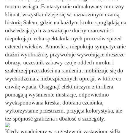
mocno wciąga. Fantastycznie odmalowany mroczny
klimat, wszystko dzieje się w naznaczonym czarną
historią Salem, gdzie na każdym kroku spoglądają na
odwiedzających zatrważające duchy czarownic i
niepokojące echa spektakularnych procesów sprzed
czterech wieków. Atmosfera niepokoju sympatycznie
drażni wyobraźnię, przywołuje wywołujące dreszcze
obrazy, uczestnik zabawy czuje oddech mroku i
szaleńczej przeszłości na ramieniu, mobilizuje się do
wychodzenia z niebezpiecznych opresji, w które co
chwilę wpada. Osiągnąć efekt niczym z thrillera
pomagają wyśmienite ilustracje, odpowiednio
wyeksponowana kreska, dobrana czcionka,
wykorzystanie przestrzeni, przyjęta kolorystyka, ale
też spójność graficzna i dbałość o szczegóły.
Kiedy wpadniemy w sugestywnie zastawione sidła