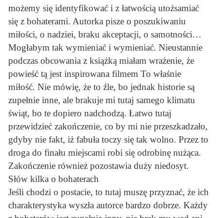
możemy się identyfikować i z łatwością utożsamiać
się z bohaterami. Autorka pisze o poszukiwaniu
miłości, o nadziei, braku akceptacji, o samotności…
Mogłabym tak wymieniać i wymieniać. Nieustannie
podczas obcowania z książką miałam wrażenie, że
powieść tą jest inspirowana filmem To właśnie
miłość. Nie mówię, że to źle, bo jednak historie są
zupełnie inne, ale brakuje mi tutaj samego klimatu
świąt, bo te dopiero nadchodzą. Łatwo tutaj
przewidzieć zakończenie, co by mi nie przeszkadzało,
gdyby nie fakt, iż fabuła toczy się tak wolno. Przez to
droga do finału miejscami robi się odrobinę nużąca.
Zakończenie również pozostawia duży niedosyt.
Słów kilka o bohaterach
Jeśli chodzi o postacie, to tutaj muszę przyznać, że ich
charakterystyka wyszła autorce bardzo dobrze. Każdy