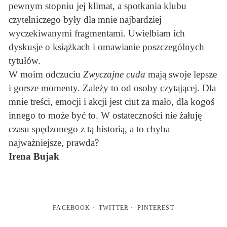
pewnym stopniu jej klimat, a spotkania klubu
czytelniczego były dla mnie najbardziej
wyczekiwanymi fragmentami. Uwielbiam ich
dyskusje o książkach i omawianie poszczególnych
tytułów.
W moim odczuciu
Zwyczajne cuda
mają swoje lepsze
i gorsze momenty. Zależy to od osoby czytającej. Dla
mnie treści, emocji i akcji jest ciut za mało, dla kogoś
innego to może być to. W ostateczności nie żałuję
czasu spędzonego z tą historią, a to chyba
najważniejsze, prawda?
Irena Bujak
FACEBOOK
TWITTER
PINTEREST