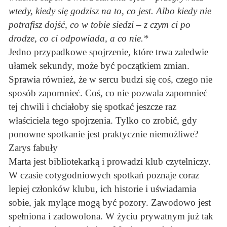
wtedy, kiedy się godzisz na to, co jest. Albo kiedy nie
potrafisz dojść, co w tobie siedzi – z czym ci po
drodze, co ci odpowiada, a co nie.*
Jedno przypadkowe spojrzenie, które trwa zaledwie
ułamek sekundy, może być początkiem zmian.
Sprawia również, że w sercu budzi się coś, czego nie
sposób zapomnieć. Coś, co nie pozwala zapomnieć
tej chwili i chciałoby się spotkać jeszcze raz
właściciela tego spojrzenia. Tylko co zrobić, gdy
ponowne spotkanie jest praktycznie niemożliwe?
Zarys fabuły
Marta jest bibliotekarką i prowadzi klub czytelniczy.
W czasie cotygodniowych spotkań poznaje coraz
lepiej członków klubu, ich historie i uświadamia
sobie, jak mylące mogą być pozory. Zawodowo jest
spełniona i zadowolona. W życiu prywatnym już tak