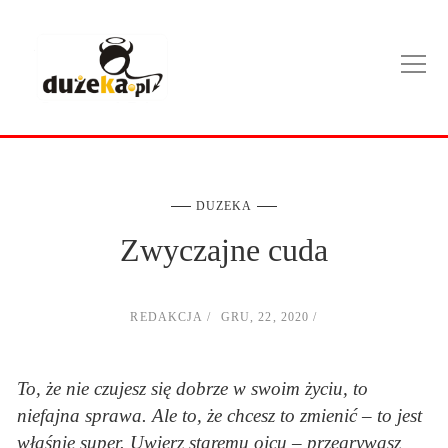
DUZEKA
Zwyczajne cuda
REDAKCJA
GRU, 22, 2020
To, że nie czujesz się dobrze w swoim życiu, to
niefajna sprawa. Ale to, że chcesz to zmienić – to jest
właśnie super. Uwierz staremu ojcu – przegrywasz