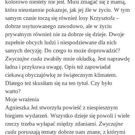
kolorowo niestety nie jest. Musi zmagać się z mamą,
która nieustannie pokazuje, jak jej źle w życiu. W tym
samym czasie toczą się również losy Krzysztofa –
dobrze usytuowanego zawodowo, ale w życiu
prywatnym również nie za dobrze się dzieje. Dwoje
zupełnie obcych ludzi i niespodziewane dla nich
samych decyzję. Do czego to może doprowadzić?
Zwyczajne cuda
zwabiły mnie okładką. Jest naprawdę
ładna i przykuwa uwagę. Opis też zapowiadał
ciekawą obyczajówkę ze świątecznym klimatem.
Dlatego też skusiłam się na ten tytuł. Czy było
warto?
Moje wrażenia
Agnieszka Jeż stworzyła powieść z niespiesznym
biegiem wydarzeń. Wszystko dzieje się powoli i wiele
rzeczy trzeba wyłapać między zdaniami.
Zwyczajne
cuda
poruszają tematy dobrze nam znane, z którymi