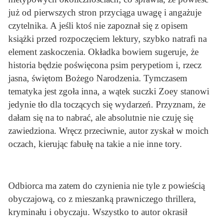
już od pierwszych stron przyciąga uwagę i angażuje
czytelnika. A jeśli ktoś nie zapoznał się z opisem
książki przed rozpoczęciem lektury, szybko natrafi na
element zaskoczenia. Okładka bowiem sugeruje, że
historia będzie poświęcona psim perypetiom i, rzecz
jasna, świętom Bożego Narodzenia. Tymczasem
tematyka jest zgoła inna, a wątek suczki Zoey stanowi
jedynie tło dla toczących się wydarzeń. Przyznam, że
dałam się na to nabrać, ale absolutnie nie czuję się
zawiedziona. Wręcz przeciwnie, autor zyskał w moich
oczach, kierując fabułę na takie a nie inne tory.
Odbiorca ma zatem do czynienia nie tyle z powieścią
obyczajową, co z mieszanką prawniczego thrillera,
kryminału i obyczaju. Wszystko to autor okrasił