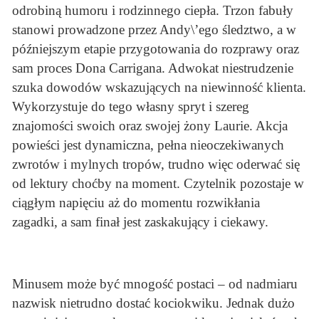
odrobiną humoru i rodzinnego ciepła. Trzon fabuły
stanowi prowadzone przez Andy\’ego śledztwo, a w
późniejszym etapie przygotowania do rozprawy oraz
sam proces Dona Carrigana. Adwokat niestrudzenie
szuka dowodów wskazujących na niewinność klienta.
Wykorzystuje do tego własny spryt i szereg
znajomości swoich oraz swojej żony Laurie. Akcja
powieści jest dynamiczna, pełna nieoczekiwanych
zwrotów i mylnych tropów, trudno więc oderwać się
od lektury choćby na moment. Czytelnik pozostaje w
ciągłym napięciu aż do momentu rozwikłania
zagadki, a sam finał jest zaskakujący i ciekawy.
Minusem może być mnogość postaci – od nadmiaru
nazwisk nietrudno dostać kociokwiku. Jednak dużo