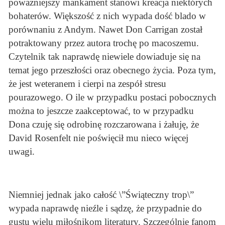
poważniejszy mankament stanowi kreacja niektórych
bohaterów. Większość z nich wypada dość blado w
porównaniu z Andym. Nawet Don Carrigan został
potraktowany przez autora trochę po macoszemu.
Czytelnik tak naprawdę niewiele dowiaduje się na
temat jego przeszłości oraz obecnego życia. Poza tym,
że jest weteranem i cierpi na zespół stresu
pourazowego. O ile w przypadku postaci pobocznych
można to jeszcze zaakceptować, to w przypadku
Dona czuję się odrobinę rozczarowana i żałuję, że
David Rosenfelt nie poświęcił mu nieco więcej
uwagi.
Niemniej jednak jako całość \”Świąteczny trop\”
wypada naprawdę nieźle i sądzę, że przypadnie do
gustu wielu miłośnikom literatury. Szczególnie fanom