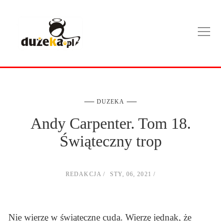
DUZEKA
Andy Carpenter. Tom 18.
Świąteczny trop
REDAKCJA
STY, 06, 2021
Nie wierzę w świąteczne cuda. Wierzę jednak, że