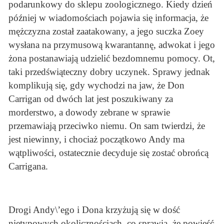
podarunkowy do sklepu zoologicznego. Kiedy dzień
później w wiadomościach pojawia się informacja, że
mężczyzna został zaatakowany, a jego suczka Zoey
wysłana na przymusową kwarantannę, adwokat i jego
żona postanawiają udzielić bezdomnemu pomocy. Ot,
taki przedświąteczny dobry uczynek. Sprawy jednak
komplikują się, gdy wychodzi na jaw, że Don
Carrigan od dwóch lat jest poszukiwany za
morderstwo, a dowody zebrane w sprawie
przemawiają przeciwko niemu. On sam twierdzi, że
jest niewinny, i chociaż początkowo Andy ma
wątpliwości, ostatecznie decyduje się zostać obrońcą
Carrigana.
Drogi Andy\’ego i Dona krzyżują się w dość
nietypowych okolicznościach, co sprawia, że powieść