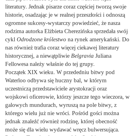
literatury. Jednak pisarze coraz częściej tworzą swoje
historie, osadzając je w realnej przeszłości i odnoszą
ogromne sukcesy-wystarczy powiedzieć, że nasza
rodzima autorka Elżbieta Cherezińska sprzedała swój
cykl
Odrodzone królestwo
na rynek amerykański. Do
nas również trafia coraz więcej ciekawej literatury
historycznej, a niewątpliwie
Belgravia
Juliana
Fellowesa należy właśnie do tej grupy.
Początek XIX wieku. W przededniu bitwy pod
Waterloo odbywa się huczny bal, w którym
uczestniczą przedstawiciele arystokracji oraz
wojskowi oficerowie, którzy jeszcze tego wieczora, w
galowych mundurach, wyruszą na pole bitwy, z
którego wielu już nie wróci. Pośród gości można
jednak znaleźć również rodzinę, której obecność
może się dla wielu wydawać wręcz bulwersująca.