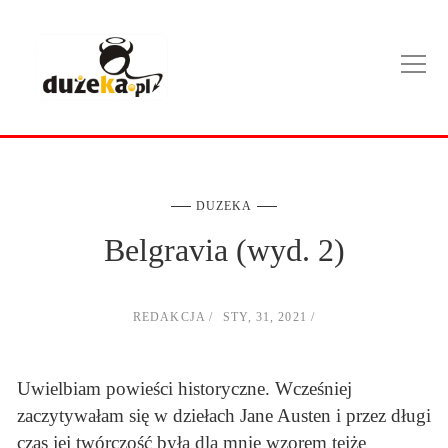
DUZEKA
Belgravia (wyd. 2)
REDAKCJA
STY, 31, 2021
Uwielbiam powieści historyczne. Wcześniej
zaczytywałam się w dziełach Jane Austen i przez długi
czas jej twórczość była dla mnie wzorem tejże