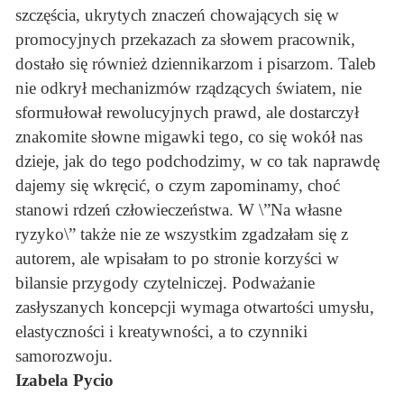
szczęścia, ukrytych znaczeń chowających się w
promocyjnych przekazach za słowem pracownik,
dostało się również dziennikarzom i pisarzom. Taleb
nie odkrył mechanizmów rządzących światem, nie
sformułował rewolucyjnych prawd, ale dostarczył
znakomite słowne migawki tego, co się wokół nas
dzieje, jak do tego podchodzimy, w co tak naprawdę
dajemy się wkręcić, o czym zapominamy, choć
stanowi rdzeń człowieczeństwa. W \”Na własne
ryzyko\” także nie ze wszystkim zgadzałam się z
autorem, ale wpisałam to po stronie korzyści w
bilansie przygody czytelniczej. Podważanie
zasłyszanych koncepcji wymaga otwartości umysłu,
elastyczności i kreatywności, a to czynniki
samorozwoju.
Izabela Pycio