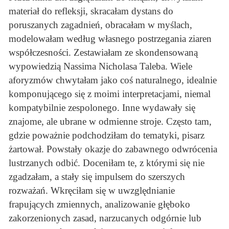
materiał do refleksji, skracałam dystans do
poruszanych zagadnień, obracałam w myślach,
modelowałam według własnego postrzegania ziaren
współczesności. Zestawiałam ze skondensowaną
wypowiedzią Nassima Nicholasa Taleba. Wiele
aforyzmów chwytałam jako coś naturalnego, idealnie
komponującego się z moimi interpretacjami, niemal
kompatybilnie zespolonego. Inne wydawały się
znajome, ale ubrane w odmienne stroje. Często tam,
gdzie poważnie podchodziłam do tematyki, pisarz
żartował. Powstały okazje do zabawnego odwrócenia
lustrzanych odbić. Doceniłam te, z którymi się nie
zgadzałam, a stały się impulsem do szerszych
rozważań. Wkręciłam się w uwzględnianie
frapujących zmiennych, analizowanie głęboko
zakorzenionych zasad, narzucanych odgórnie lub