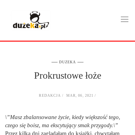
DUZEKA
Prokrustowe łoże
REDAKCJA
MAR, 06, 2021
\”Masz zbalansowane życie, kiedy większość tego,
czego się boisz, ma ekscytujący smak przygody.\”
Przez kilka dni zaglądałam do książki, chwytałam