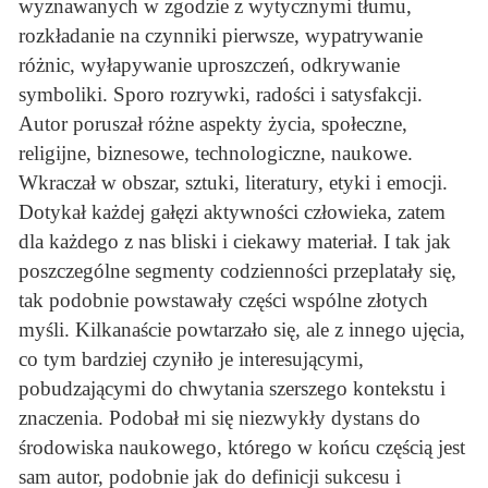
wyznawanych w zgodzie z wytycznymi tłumu,
rozkładanie na czynniki pierwsze, wypatrywanie
różnic, wyłapywanie uproszczeń, odkrywanie
symboliki. Sporo rozrywki, radości i satysfakcji.
Autor poruszał różne aspekty życia, społeczne,
religijne, biznesowe, technologiczne, naukowe.
Wkraczał w obszar, sztuki, literatury, etyki i emocji.
Dotykał każdej gałęzi aktywności człowieka, zatem
dla każdego z nas bliski i ciekawy materiał. I tak jak
poszczególne segmenty codzienności przeplatały się,
tak podobnie powstawały części wspólne złotych
myśli. Kilkanaście powtarzało się, ale z innego ujęcia,
co tym bardziej czyniło je interesującymi,
pobudzającymi do chwytania szerszego kontekstu i
znaczenia. Podobał mi się niezwykły dystans do
środowiska naukowego, którego w końcu częścią jest
sam autor, podobnie jak do definicji sukcesu i