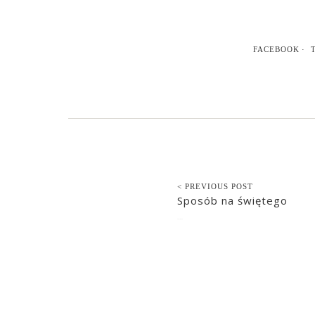
FACEBOOK
< PREVIOUS POST
Sposób na świętego
2021-03-09