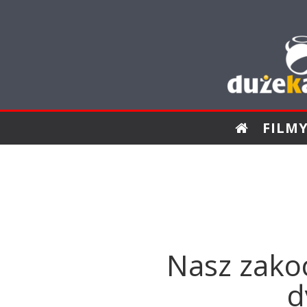
FILM
Nasz zakoc
d