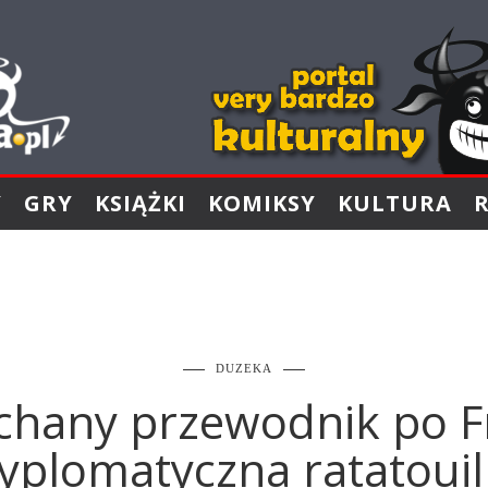
Y
GRY
KSIĄŻKI
KOMIKSY
KULTURA
DUZEKA
hany przewodnik po Fra
yplomatyczna ratatouil