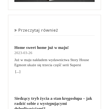
Przeczytaj również
Home sweet home już w maju!
2023-03-26
Już w maju nakładem wydawnictwa Story House
Egmont ukaże się trzecia część serii Supersi
scenarzysty Frederic Maupome. Ten tom nosi tytuł
[...]
Home sweet home. O czym tym razem poczytamy?
Troje dzieci z innej planety – Mat, Lili i Benji – są
obdarzone supermocami i wspomagane przez robota
o imieniu Al. Są rozdarte między chęcią
prowadzenia normalnego życia wśród ludzi a lękiem
Siedzący tryb życia a stan kręgosłupa – jak
przed odkryciem, kim są. W tej serii autorzy
radzić sobie z występującymi
podejmują takie tematy, jak poszukiwanie
dolegliwościami?