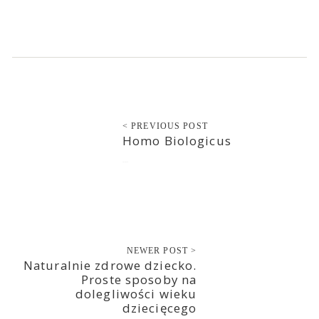
< PREVIOUS POST
Homo Biologicus
2021-03-15
NEWER POST >
Naturalnie zdrowe dziecko.
Proste sposoby na
dolegliwości wieku
dziecięcego