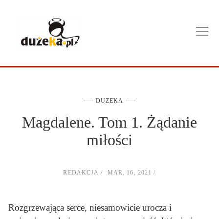
DUZEKA
Magdalene. Tom 1. Żądanie
miłości
REDAKCJA
MAR, 16, 2021
Rozgrzewająca serce, niesamowicie urocza i