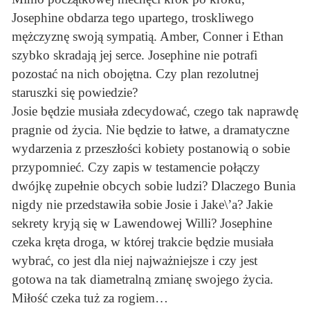
Josephine obdarza tego upartego, troskliwego
mężczyznę swoją sympatią. Amber, Conner i Ethan
szybko skradają jej serce. Josephine nie potrafi
pozostać na nich obojętna. Czy plan rezolutnej
staruszki się powiedzie?
Josie będzie musiała zdecydować, czego tak naprawdę
pragnie od życia. Nie będzie to łatwe, a dramatyczne
wydarzenia z przeszłości kobiety postanowią o sobie
przypomnieć. Czy zapis w testamencie połączy
dwójkę zupełnie obcych sobie ludzi? Dlaczego Bunia
nigdy nie przedstawiła sobie Josie i Jake\’a? Jakie
sekrety kryją się w Lawendowej Willi? Josephine
czeka kręta droga, w której trakcie będzie musiała
wybrać, co jest dla niej najważniejsze i czy jest
gotowa na tak diametralną zmianę swojego życia.
Miłość czeka tuż za rogiem…