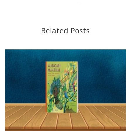
2021-03-16
Related Posts