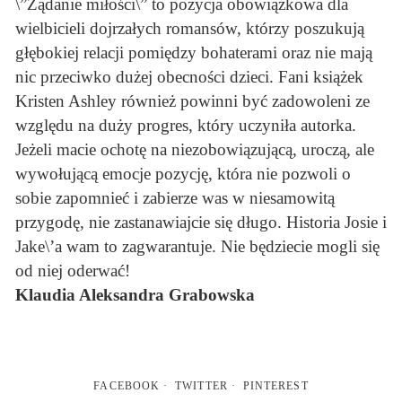
\”Żądanie miłości\” to pozycja obowiązkowa dla
wielbicieli dojrzałych romansów, którzy poszukują
głębokiej relacji pomiędzy bohaterami oraz nie mają
nic przeciwko dużej obecności dzieci. Fani książek
Kristen Ashley również powinni być zadowoleni ze
względu na duży progres, który uczyniła autorka.
Jeżeli macie ochotę na niezobowiązującą, uroczą, ale
wywołującą emocje pozycję, która nie pozwoli o
sobie zapomnieć i zabierze was w niesamowitą
przygodę, nie zastanawiajcie się długo. Historia Josie i
Jake\’a wam to zagwarantuje. Nie będziecie mogli się
od niej oderwać!
Klaudia Aleksandra Grabowska
FACEBOOK
TWITTER
PINTEREST