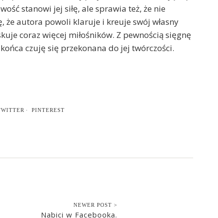
ć stanowi jej siłę, ale sprawia też, że nie
, że autora powoli klaruje i kreuje swój własny
yskuje coraz więcej miłośników. Z pewnością sięgnę
o końca czuję się przekonana do jej twórczości.
TWITTER
PINTEREST
NEWER POST >
Nabici w Facebooka.