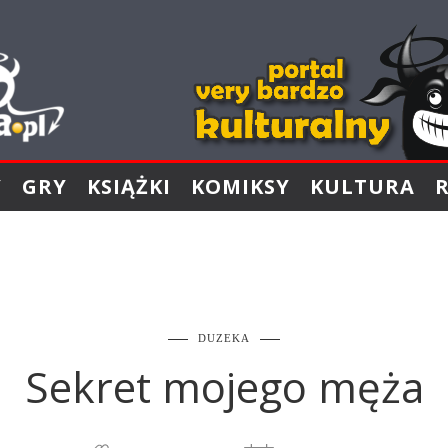
Y
GRY
KSIĄŻKI
KOMIKSY
KULTURA
DUZEKA
Sekret mojego męża