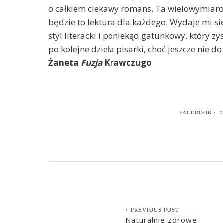
o całkiem ciekawy romans. Ta wielowymiarowoś
będzie to lektura dla każdego. Wydaje mi się
styl literacki i poniekąd gatunkowy, który z
po kolejne dzieła pisarki, choć jeszcze nie d
Żaneta
Fuzja
Krawczugo
FACEBOOK
< PREVIOUS POST
Naturalnie zdrowe