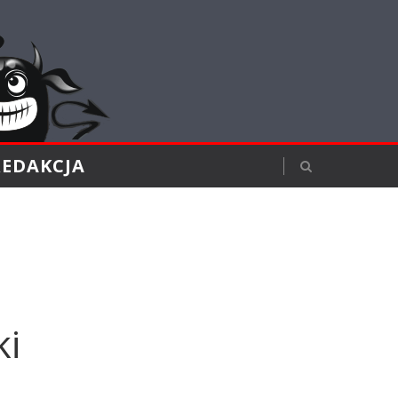
REDAKCJA
ki