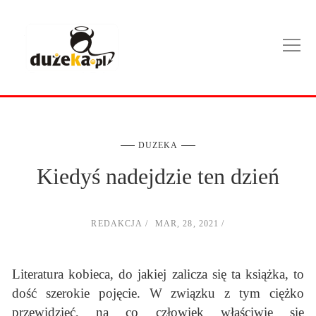
DUZEKA
Kiedyś nadejdzie ten dzień
REDAKCJA
MAR, 28, 2021
Literatura kobieca, do jakiej zalicza się ta książka, to
dość szerokie pojęcie. W związku z tym ciężko
przewidzieć, na co człowiek właściwie się