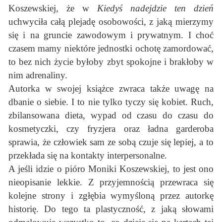
Koszewskiej, że w
Kiedyś nadejdzie ten dzień
uchwyciła całą plejadę osobowości, z jaką mierzymy
się i na gruncie zawodowym i prywatnym. I choć
czasem mamy niektóre jednostki ochotę zamordować,
to bez nich życie byłoby zbyt spokojne i brakłoby w
nim adrenaliny.
Autorka w swojej książce zwraca także uwagę na
dbanie o siebie. I to nie tylko tyczy się kobiet. Ruch,
zbilansowana dieta, wypad od czasu do czasu do
kosmetyczki, czy fryzjera oraz ładna garderoba
sprawia, że człowiek sam ze sobą czuje się lepiej, a to
przekłada się na kontakty interpersonalne.
A jeśli idzie o pióro Moniki Koszewskiej, to jest ono
nieopisanie lekkie. Z przyjemnością przewraca się
kolejne strony i zgłębia wymyśloną przez autorkę
historię. Do tego ta plastyczność, z jaką słowami