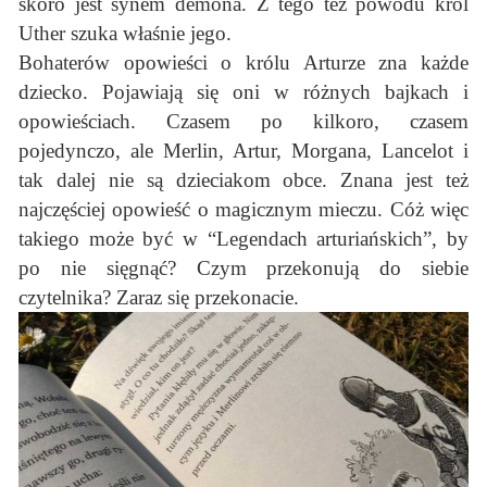
skoro jest synem demona. Z tego tez powodu król
Uther szuka właśnie jego.
Bohaterów opowieści o królu Arturze zna każde
dziecko. Pojawiają się oni w różnych bajkach i
opowieściach. Czasem po kilkoro, czasem
pojedynczo, ale Merlin, Artur, Morgana, Lancelot i
tak dalej nie są dzieciakom obce. Znana jest też
najczęściej opowieść o magicznym mieczu. Cóż więc
takiego może być w “Legendach arturiańskich”, by
po nie sięgnąć? Czym przekonują do siebie
czytelnika? Zaraz się przekonacie.