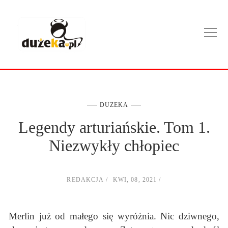
DUZEKA
Legendy arturiańskie. Tom 1.
Niezwykły chłopiec
REDAKCJA
KWI, 08, 2021
Merlin już od małego się wyróżnia. Nic dziwnego,