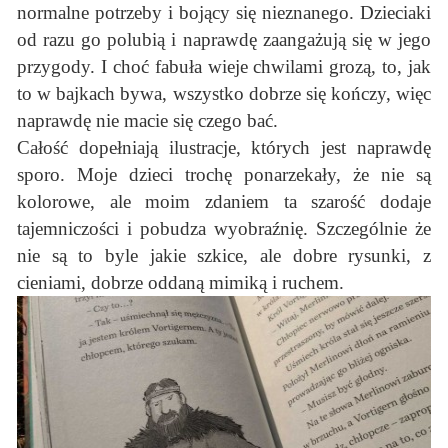
normalne potrzeby i bojący się nieznanego. Dzieciaki
od razu go polubią i naprawdę zaangażują się w jego
przygody. I choć fabuła wieje chwilami grozą, to, jak
to w bajkach bywa, wszystko dobrze się kończy, więc
naprawdę nie macie się czego bać.
Całość dopełniają ilustracje, których jest naprawdę
sporo. Moje dzieci trochę ponarzekały, że nie są
kolorowe, ale moim zdaniem ta szarość dodaje
tajemniczości i pobudza wyobraźnię. Szczególnie że
nie są to byle jakie szkice, ale dobre rysunki, z
cieniami, dobrze oddaną mimiką i ruchem.