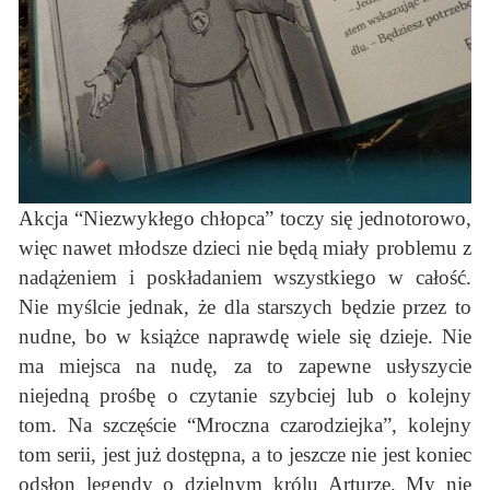
Akcja “Niezwykłego chłopca” toczy się jednotorowo,
więc nawet młodsze dzieci nie będą miały problemu z
nadążeniem i poskładaniem wszystkiego w całość.
Nie myślcie jednak, że dla starszych będzie przez to
nudne, bo w książce naprawdę wiele się dzieje. Nie
ma miejsca na nudę, za to zapewne usłyszycie
niejedną prośbę o czytanie szybciej lub o kolejny
tom. Na szczęście “Mroczna czarodziejka”, kolejny
tom serii, jest już dostępna, a to jeszcze nie jest koniec
odsłon legendy o dzielnym królu Arturze. My nie