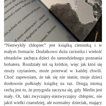
“Niezwykły chłopiec” jest książką cieniutką i w
małym formacie. Dodatkowo duża czcionka i wielość
obrazków zachęca dzieci do samodzielnego poznania
bohatera. Rozdziały też są krótkie, więc jak ktoś się
znuży czytaniem, może przerwać w każdej chwili.
Choć zapewniam, że tak się nie stanie, moje dzieci
dosłownie połknęły książkę na raz. Drugą istotną
cechą jest to, że przygoda zaczyna się, gdy Merlin jest
mały. Ot, taki zwyczajny-niezwyczajny chłopiec, nie
jakiś wielki czarodziej, ale normalny dzieciak, mający