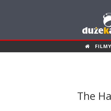
FILM
The Ha