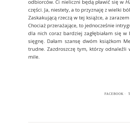
odbiorców. Ci nieliczni będą pławić się w
H
części. Ja, niestety, a to przyznaję z wielki 
Zaskakującą rzeczą w tej książce, a zarazem 
Chociaż przerażające, to jednocześnie intryg
dla nich coraz bardziej zagłębiałam się w 
sięgnę. Dałam szansę dwóm książkom Meli
trudne. Zazdroszczę tym, którzy odnaleźli
mile.
FACEBOOK