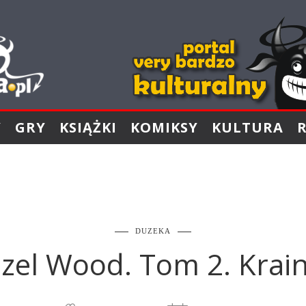
Y
GRY
KSIĄŻKI
KOMIKSY
KULTURA
DUZEKA
zel Wood. Tom 2. Krai