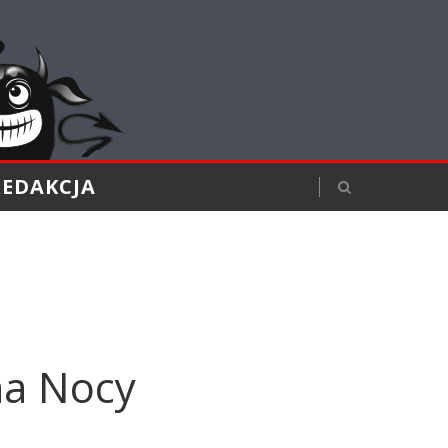
REDAKCJA
na Nocy