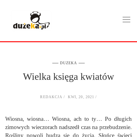
DUZEKA
Wielka księga kwiatów
REDAKCJA
KWI, 20, 2021
Wiosna, wiosna… Wiosna, ach to ty… Po długich
zimowych wieczorach nadszedł czas na przebudzenie.
Rośliny powoli budzą się do życia. Słońce świeci