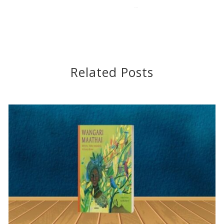
2021-04-20
Related Posts