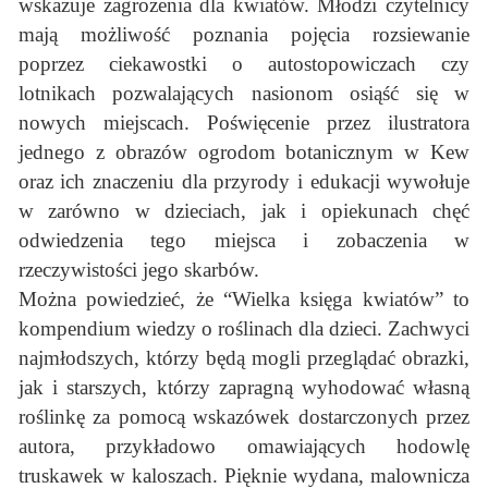
wskazuje zagrożenia dla kwiatów. Młodzi czytelnicy
mają możliwość poznania pojęcia rozsiewanie
poprzez ciekawostki o autostopowiczach czy
lotnikach pozwalających nasionom osiąść się w
nowych miejscach. Poświęcenie przez ilustratora
jednego z obrazów ogrodom botanicznym w Kew
oraz ich znaczeniu dla przyrody i edukacji wywołuje
w zarówno w dzieciach, jak i opiekunach chęć
odwiedzenia tego miejsca i zobaczenia w
rzeczywistości jego skarbów.
Można powiedzieć, że “Wielka księga kwiatów” to
kompendium wiedzy o roślinach dla dzieci. Zachwyci
najmłodszych, którzy będą mogli przeglądać obrazki,
jak i starszych, którzy zapragną wyhodować własną
roślinkę za pomocą wskazówek dostarczonych przez
autora, przykładowo omawiających hodowlę
truskawek w kaloszach. Pięknie wydana, malownicza