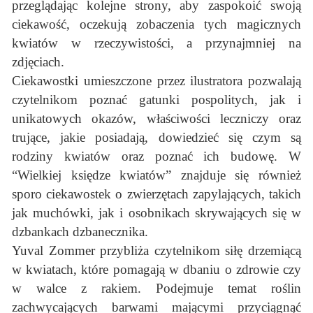
przeglądając kolejne strony, aby zaspokoić swoją
ciekawość, oczekują zobaczenia tych magicznych
kwiatów w rzeczywistości, a przynajmniej na
zdjęciach.
Ciekawostki umieszczone przez ilustratora pozwalają
czytelnikom poznać gatunki pospolitych, jak i
unikatowych okazów, właściwości leczniczy oraz
trujące, jakie posiadają, dowiedzieć się czym są
rodziny kwiatów oraz poznać ich budowę. W
“Wielkiej księdze kwiatów” znajduje się również
sporo ciekawostek o zwierzętach zapylających, takich
jak muchówki, jak i osobnikach skrywających się w
dzbankach dzbanecznika.
Yuval Zommer przybliża czytelnikom siłę drzemiącą
w kwiatach, które pomagają w dbaniu o zdrowie czy
w walce z rakiem. Podejmuje temat roślin
zachwycających barwami mającymi przyciągnąć