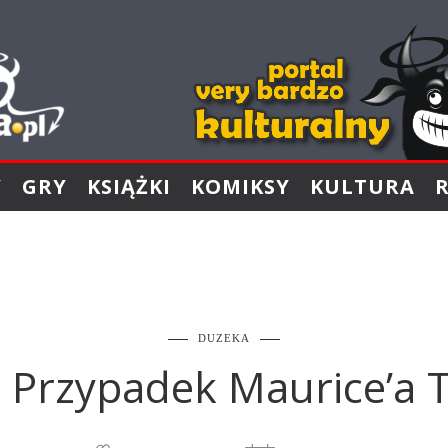
Y
GRY
KSIĄŻKI
KOMIKSY
KULTURA
DUZEKA
 Przypadek Maurice’a T