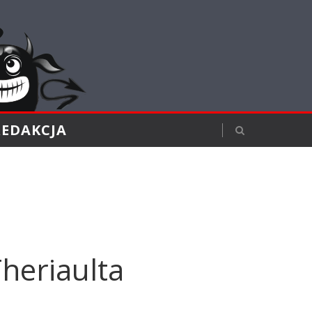
REDAKCJA
heriaulta