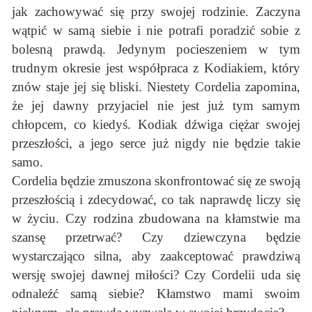
jak zachowywać się przy swojej rodzinie. Zaczyna
wątpić w samą siebie i nie potrafi poradzić sobie z
bolesną prawdą. Jedynym pocieszeniem w tym
trudnym okresie jest współpraca z Kodiakiem, który
znów staje jej się bliski. Niestety Cordelia zapomina,
że jej dawny przyjaciel nie jest już tym samym
chłopcem, co kiedyś. Kodiak dźwiga ciężar swojej
przeszłości, a jego serce już nigdy nie będzie takie
samo.
Cordelia będzie zmuszona skonfrontować się ze swoją
przeszłością i zdecydować, co tak naprawdę liczy się
w życiu. Czy rodzina zbudowana na kłamstwie ma
szansę przetrwać? Czy dziewczyna będzie
wystarczająco silna, aby zaakceptować prawdziwą
wersję swojej dawnej miłości? Czy Cordelii uda się
odnaleźć samą siebie? Kłamstwo mami swoim