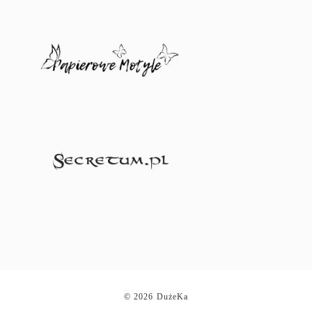
© 2026 DużeKa