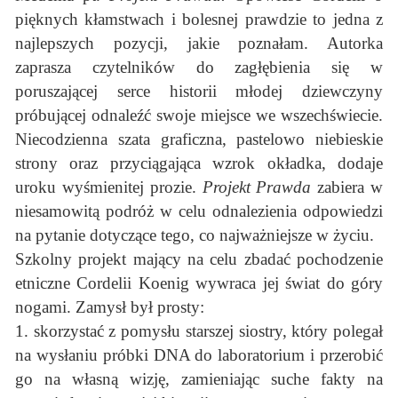
pięknych kłamstwach i bolesnej prawdzie to jedna z
najlepszych pozycji, jakie poznałam. Autorka
zaprasza czytelników do zagłębienia się w
poruszającej serce historii młodej dziewczyny
próbującej odnaleźć swoje miejsce we wszechświecie.
Niecodzienna szata graficzna, pastelowo niebieskie
strony oraz przyciągająca wzrok okładka, dodaje
uroku wyśmienitej prozie.
Projekt Prawda
zabiera w
niesamowitą podróż w celu odnalezienia odpowiedzi
na pytanie dotyczące tego, co najważniejsze w życiu.
Szkolny projekt mający na celu zbadać pochodzenie
etniczne Cordelii Koenig wywraca jej świat do góry
nogami. Zamysł był prosty:
1. skorzystać z pomysłu starszej siostry, który polegał
na wysłaniu próbki DNA do laboratorium i przerobić
go na własną wizję, zamieniając suche fakty na