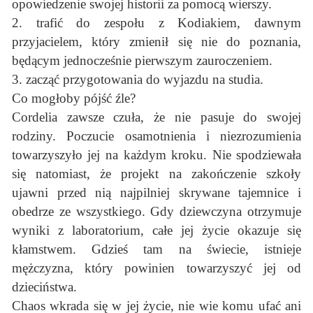
opowiedzenie swojej historii za pomocą wierszy.
2. trafić do zespołu z Kodiakiem, dawnym
przyjacielem, który zmienił się nie do poznania,
będącym jednocześnie pierwszym zauroczeniem.
3. zacząć przygotowania do wyjazdu na studia.
Co mogłoby pójść źle?
Cordelia zawsze czuła, że nie pasuje do swojej
rodziny. Poczucie osamotnienia i niezrozumienia
towarzyszyło jej na każdym kroku. Nie spodziewała
się natomiast, że projekt na zakończenie szkoły
ujawni przed nią najpilniej skrywane tajemnice i
obedrze ze wszystkiego. Gdy dziewczyna otrzymuje
wyniki z laboratorium, całe jej życie okazuje się
kłamstwem. Gdzieś tam na świecie, istnieje
mężczyzna, który powinien towarzyszyć jej od
dzieciństwa.
Chaos wkrada się w jej życie, nie wie komu ufać ani