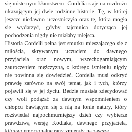
się misternym kłamstwem. Cordelia staje na rozdrożu
ukazującym jej dwie rodzinne historie. Tę, w której
jeszcze niedawno uczestniczyła oraz tę, która mogła
się wydarzyć, gdyby tajemnica dotycząca jej
pochodzenia nigdy nie miałaby miejsca.
Historia Cordelii pełna jest smutku mieszającego się z
miłością, skrywanym uczuciem do dawnego
przyjaciela oraz nowym, wszechogarniającym
zauroczeniem mężczyzną, o którego istnieniu nigdy
nie powinna się dowiedzieć. Cordelia musi odkryć
prawdę zarówno na swój temat, jak i tych, którzy
pojawili się w jej życiu. Będzie musiała zdecydować
czy woli podążać za dawnym wspomnieniem o
chłopcu bawiącym się z nią na łonie natury, który
rozświetlał najpochmurniejszy dzień czy wybierze
prawdziwą wersję Kodiaka, dawnego przyjaciela,
którego emocjonalne rany zmieniły na zawsze.