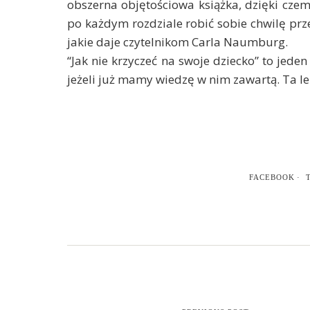
obszerna objętościowa książka, dzięki czem
po każdym rozdziale robić sobie chwilę prz
jakie daje czytelnikom Carla Naumburg.
“Jak nie krzyczeć na swoje dziecko” to jede
jeżeli już mamy wiedzę w nim zawartą. Ta l
FACEBOOK