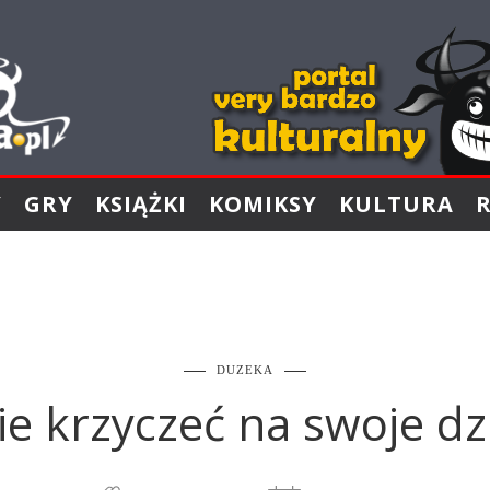
Y
GRY
KSIĄŻKI
KOMIKSY
KULTURA
DUZEKA
ie krzyczeć na swoje d