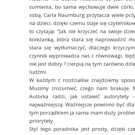
sumienia, bo sama wychowuje dwie córki,
sobą. Carla Naumburg przytacza wiele przy
na dzieci, dzięki czemu staje się czytelniko
to czytając “Jak nie krzyczeć na swoje dz
koleżanką, która stara się naprowadzić 
stara się wytłumaczyć, dlaczego krzyczym
czynnik wyprowadza nas z równowagi, będz
nie jest dobry ? cierpią na tym zarówno dziec
ludźmi.
W każdym z rozdziałów znajdziemy sposo
Musimy zrozumieć, czego nam brakuje. M
Autorka radzi, jak ustawić autorytety
najważniejszą. Ważniejsze powinno być dla
tym porządkiem ja sama mam duży problem. 
priorytety.
Styl tego poradnika jest prosty, dzięki c