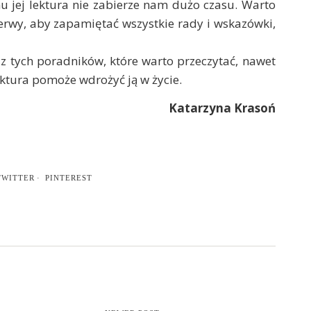
u jej lektura nie zabierze nam dużo czasu. Warto
erwy, aby zapamiętać wszystkie rady i wskazówki,
n z tych poradników, które warto przeczytać, nawet
ektura pomoże wdrożyć ją w życie.
Katarzyna Krasoń
TWITTER
PINTEREST