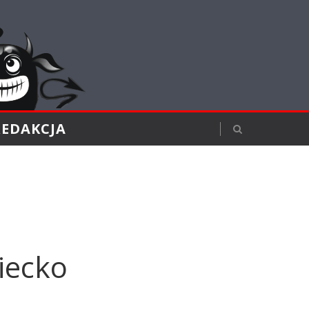
REDAKCJA
ziecko