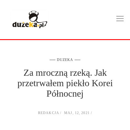
DUZEKA
Za mroczną rzeką. Jak
przetrwałem piekło Korei
Północnej
REDAKCJA
MAJ, 12, 2021