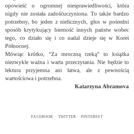
opowieść o ogromnej niesprawiedliwości, która
nigdy nie została zadośćuczyniona. To także bardzo
potrzebny, bo jeden z nielicznych, głos w pośredni
sposób krytykujący bierność innych państw wobec
tego, co działo się i co nadal dzieje się w Korei
Północnej.
Mówiąc krótko, “Za mroczną rzeką” to książka
niezwykle ważna i warta przeczytania. Nie będzie to
lektura przyjemna ani łatwa, ale z pewnością
wartościowa i potrzebna.
Katarzyna Abramova
FACEBOOK
TWITTER
PINTEREST