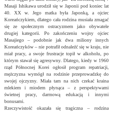
Masaji Ishikawa urodził się w Japonii pod koniec lat
40. XX w. Jego matka była Japonką, a ojciec
Koreańczykiem, dlatego cała rodzina musiała zmagać
się ze społecznym ostracyzmem jako obywatele
drugiej kategorii. Po zakończeniu wojny ojciec
Masajiego – podobnie jak dwa miliony innych
Koreańczyków – nie potrafił odnaleźć się w kraju, nie
miał pracy, a swoje frustracje topił w alkoholu, po
którym stawał się agresywny. Dlatego, kiedy w 1960
rząd Północnej Korei ogłosił program repatriacji,
mężczyzna wymógł na rodzinie przeprowadzkę do
swojej ojczyzny. Miała tam na nich czekać kraina
mlekiem i miodem płynąca – z perspektywami
świetnej pracy, darmową edukacją i innymi
bonusami.
Rzeczywistość okazała się tragiczna – rodzina