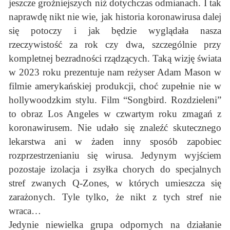
jeszcze groźniejszych niż dotychczas odmianach. I tak
naprawdę nikt nie wie, jak historia koronawirusa dalej
się potoczy i jak będzie wyglądała nasza
rzeczywistość za rok czy dwa, szczególnie przy
kompletnej bezradności rządzących. Taką wizję świata
w 2023 roku prezentuje nam reżyser Adam Mason w
filmie amerykańskiej produkcji, choć zupełnie nie w
hollywoodzkim stylu. Film “Songbird. Rozdzieleni”
to obraz Los Angeles w czwartym roku zmagań z
koronawirusem. Nie udało się znaleźć skutecznego
lekarstwa ani w żaden inny sposób zapobiec
rozprzestrzenianiu się wirusa. Jedynym wyjściem
pozostaje izolacja i zsyłka chorych do specjalnych
stref zwanych Q-Zones, w których umieszcza się
zarażonych. Tyle tylko, że nikt z tych stref nie
wraca…
Jedynie niewielka grupa odpornych na działanie