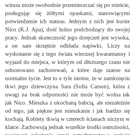
wirusa może swobodnie przemieszczać się po mieście,
posługując się żółtymi opaskami, stanowiącymi
potwierdzenie ich statusu. Jednym z nich jest kurier
Nico (K.J. Apa), dość luźno podchodzący do swojej
pracy. Jednak skuteczność jego doręczeń jest wysoka,
a on sam skrzętnie odkłada napiwki. Liczy na
wydostanie się z tego świata wiecznej kwarantanny i
wyjazd do miejsca, w którym od dłuższego czasu nie
odnotowano zachorowań, a które daje szanse na
normalne życie. Jest to o tyle istotne, że w zamknięciu
tkwi jego dziewczyna Sara (Sofia Carson), która z
uwagi na brak odporności nie może być wolna tak
jak Nico. Mieszka z ukochaną babcią, ale niezależnie
od tego, jak piękne jest mieszkanie i jak bardzo się
kochają. Kobiety tkwią w czterech ścianach niczym w
klatce. Zachowują jednak wszelkie środki ostrożności,