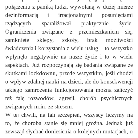
połączeniu z paniką ludzi, wywołaną w dużej mierze
dezinformacją i irracjonalnymi posunięciami
rządzących sparaliżował praktycznie życie.
Ograniczenia związane z przemieszkaniem się,
zamknięte sklepy, szkoły, brak możliwości
świadczenia i korzystania z wielu usług – to wszystko
wpłynęło negatywnie na nasze życie i to w wielu
aspektach. Już rozpoczynają się badania związane ze
skutkami lockdownu, przede wszystkim, jeśli chodzi
o wpływ zdalnej nauki na dzieci, ale do konsekwencji
takiego zamrożenia funkcjonowania można zaliczyć
też falę rozwodów, agresji, chorób psychicznych
związanych m.in. ze stresem.
W tej chwili, na fali szczepień, wszyscy liczymy na
to, że choroba stanie się mniej groźna. Jednak już
zewsząd słychać doniesienia o kolejnych mutacjach, o