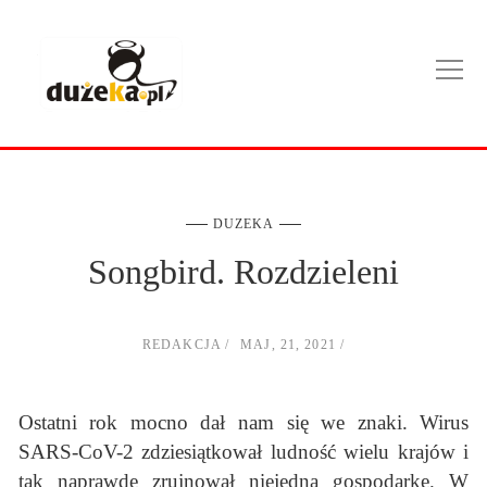
DUZEKA
Songbird. Rozdzieleni
REDAKCJA
MAJ, 21, 2021
Ostatni rok mocno dał nam się we znaki. Wirus
SARS-CoV-2 zdziesiątkował ludność wielu krajów i
tak naprawdę zrujnował niejedną gospodarkę. W