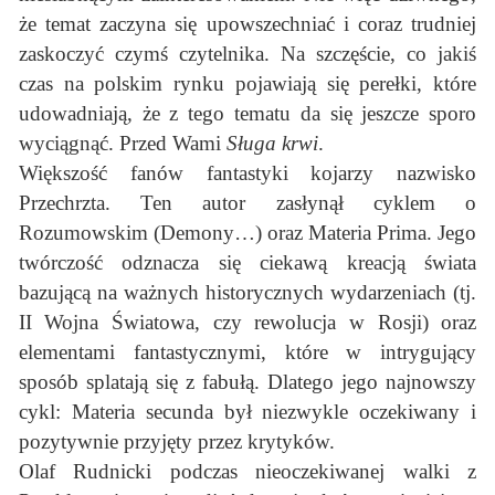
że temat zaczyna się upowszechniać i coraz trudniej
zaskoczyć czymś czytelnika. Na szczęście, co jakiś
czas na polskim rynku pojawiają się perełki, które
udowadniają, że z tego tematu da się jeszcze sporo
wyciągnąć. Przed Wami
Sługa krwi
.
Większość fanów fantastyki kojarzy nazwisko
Przechrzta. Ten autor zasłynął cyklem o
Rozumowskim (Demony…) oraz Materia Prima. Jego
twórczość odznacza się ciekawą kreacją świata
bazującą na ważnych historycznych wydarzeniach (tj.
II Wojna Światowa, czy rewolucja w Rosji) oraz
elementami fantastycznymi, które w intrygujący
sposób splatają się z fabułą. Dlatego jego najnowszy
cykl: Materia secunda był niezwykle oczekiwany i
pozytywnie przyjęty przez krytyków.
Olaf Rudnicki podczas nieoczekiwanej walki z