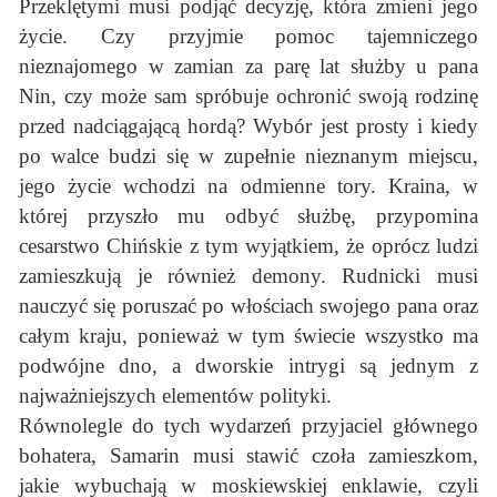
Przeklętymi musi podjąć decyzję, która zmieni jego
życie. Czy przyjmie pomoc tajemniczego
nieznajomego w zamian za parę lat służby u pana
Nin, czy może sam spróbuje ochronić swoją rodzinę
przed nadciągającą hordą? Wybór jest prosty i kiedy
po walce budzi się w zupełnie nieznanym miejscu,
jego życie wchodzi na odmienne tory. Kraina, w
której przyszło mu odbyć służbę, przypomina
cesarstwo Chińskie z tym wyjątkiem, że oprócz ludzi
zamieszkują je również demony. Rudnicki musi
nauczyć się poruszać po włościach swojego pana oraz
całym kraju, ponieważ w tym świecie wszystko ma
podwójne dno, a dworskie intrygi są jednym z
najważniejszych elementów polityki.
Równolegle do tych wydarzeń przyjaciel głównego
bohatera, Samarin musi stawić czoła zamieszkom,
jakie wybuchają w moskiewskiej enklawie, czyli