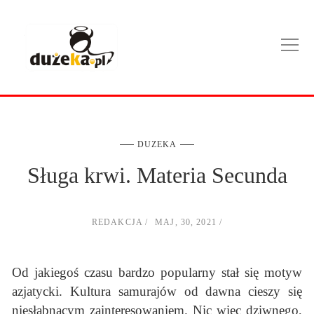
DUZEKA
Sługa krwi. Materia Secunda
REDAKCJA
MAJ, 30, 2021
Od jakiegoś czasu bardzo popularny stał się motyw
azjatycki. Kultura samurajów od dawna cieszy się
niesłabnącym zainteresowaniem. Nic więc dziwnego,