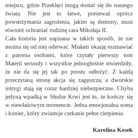
miejscu, gdzie Przeklęci mogą dostać się do naszego
świata. Nie jest to łatwe, ponieważ oprócz
powstrzymania zagrożenia, jakim są demony, musi
również ochraniać rodzinę cara Mikołaja II.
Cała historia jest napisana w takich sposób, że nie
można się od niej oderwać. Miałam okazję rozmawiać
z paroma osobami, które czytały pierwszy tom
Materii secundy i wszystkie jednogłośnie stwierdziły,
że nie da się jej tak po prostu odłożyć. Z każdą
przeczytaną stronę akcja się zagęszcza, a dworskie
intrygi stają się coraz bardziej niebezpieczne. Chyba
jedyną wpadką w Słudze Krwi jest to, że kończy się
w niewłaściwym momencie. Jedna emocjonalna scena
i koniec, który zwiastuje czekanie pełne cierpienia.
Karolina Kosek