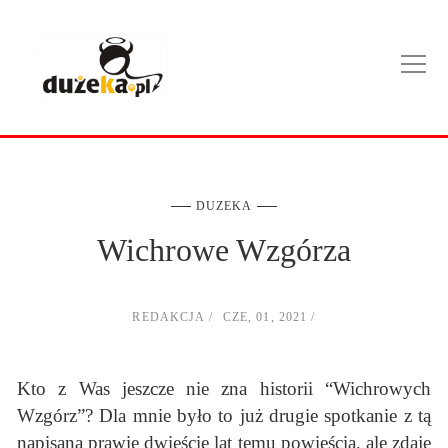
DUZEKA
Wichrowe Wzgórza
REDAKCJA
CZE, 01, 2021
Kto z Was jeszcze nie zna historii “Wichrowych
Wzgórz”? Dla mnie było to już drugie spotkanie z tą
napisaną prawie dwieście lat temu powieścią, ale zdaję