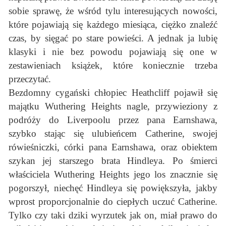
sobie sprawę, że wśród tylu interesujących nowości,
które pojawiają się każdego miesiąca, ciężko znaleźć
czas, by sięgać po stare powieści. A jednak ja lubię
klasyki i nie bez powodu pojawiają się one w
zestawieniach książek, które koniecznie trzeba
przeczytać.
Bezdomny cygański chłopiec Heathcliff pojawił się
majątku Wuthering Heights nagle, przywieziony z
podróży do Liverpoolu przez pana Earnshawa,
szybko stając się ulubieńcem Catherine, swojej
rówieśniczki, córki pana Earnshawa, oraz obiektem
szykan jej starszego brata Hindleya. Po śmierci
właściciela Wuthering Heights jego los znacznie się
pogorszył, niechęć Hindleya się powiększyła, jakby
wprost proporcjonalnie do ciepłych uczuć Catherine.
Tylko czy taki dziki wyrzutek jak on, miał prawo do