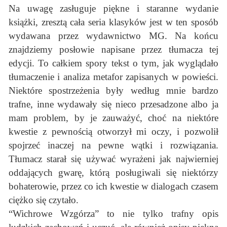
Na uwagę zasługuje piękne i staranne wydanie
książki, zresztą cała seria klasyków jest w ten sposób
wydawana przez wydawnictwo MG. Na końcu
znajdziemy posłowie napisane przez tłumacza tej
edycji. To całkiem spory tekst o tym, jak wyglądało
tłumaczenie i analiza metafor zapisanych w powieści.
Niektóre spostrzeżenia były według mnie bardzo
trafne, inne wydawały się nieco przesadzone albo ja
mam problem, by je zauważyć, choć na niektóre
kwestie z pewnością otworzył mi oczy, i pozwolił
spojrzeć inaczej na pewne wątki i rozwiązania.
Tłumacz starał się używać wyrażeni jak najwierniej
oddających gwarę, którą posługiwali się niektórzy
bohaterowie, przez co ich kwestie w dialogach czasem
ciężko się czytało.
“Wichrowe Wzgórza” to nie tylko trafny opis