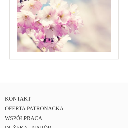
KONTAKT
OFERTA PATRONACKA
WSPÓŁPRACA
DUŻEKA - NABÓR