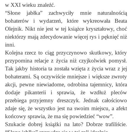
w XXI wieku znaleźć.
“Słone jabłka” zachwyciły mnie naturalnością
bohaterów i wydarzeń, które wykreowała Beata
Olejnik. Nikt nie jest w tej książce kryształowy, choć
niektórzy mają zdecydowanie więcej rys i pęknięć niż
inni.
Kolejna rzecz to ciąg przyczynowo skutkowy, który
przypomina relacje z życia niż czyjkolwiek pomysł.
Tak jakby historia ta została wzięta z życia wraz z jej
bohaterami. Są oczywiście mniejsze i większe zwroty
akcji, pewne niewiadome, odrobina tajemnicy, która
dodaje pikanterii i sprawia, że wzdłuż pleców
przebiega przyjemny dreszczyk. Jednak całościowo
zdaje się, że wszystko jest na swoim miejscu, a afekt
końcowy sprawia, że ma się powiedzieć “wow”.
Szukacie dobrej książki na lato? Dobrze trafiliście.