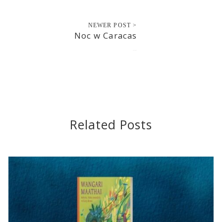
NEWER POST >
Noc w Caracas
2021-06-03
Related Posts