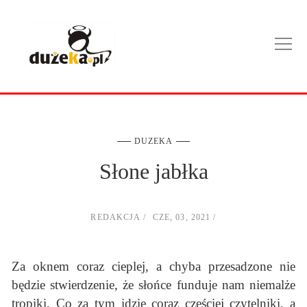
DUZEKA
Słone jabłka
REDAKCJA
CZE, 03, 2021
Za oknem coraz cieplej, a chyba przesadzone nie
będzie stwierdzenie, że słońce funduje nam niemalże
tropiki. Co za tym idzie coraz częściej czytelniki, a