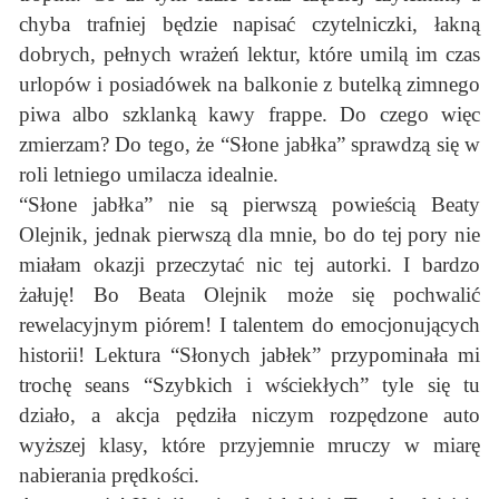
chyba trafniej będzie napisać czytelniczki, łakną
dobrych, pełnych wrażeń lektur, które umilą im czas
urlopów i posiadówek na balkonie z butelką zimnego
piwa albo szklanką kawy frappe. Do czego więc
zmierzam? Do tego, że “Słone jabłka” sprawdzą się w
roli letniego umilacza idealnie.
“Słone jabłka” nie są pierwszą powieścią Beaty
Olejnik, jednak pierwszą dla mnie, bo do tej pory nie
miałam okazji przeczytać nic tej autorki. I bardzo
żałuję! Bo Beata Olejnik może się pochwalić
rewelacyjnym piórem! I talentem do emocjonujących
historii! Lektura “Słonych jabłek” przypominała mi
trochę seans “Szybkich i wściekłych” tyle się tu
działo, a akcja pędziła niczym rozpędzone auto
wyższej klasy, które przyjemnie mruczy w miarę
nabierania prędkości.