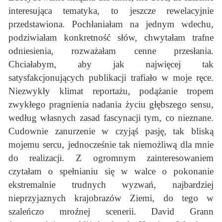
interesująca tematyka, to jeszcze rewelacyjnie
przedstawiona. Pochłaniałam na jednym wdechu,
podziwiałam konkretność słów, chwytałam trafne
odniesienia, rozważałam cenne przesłania.
Chciałabym, aby jak najwięcej tak
satysfakcjonujących publikacji trafiało w moje ręce.
Niezwykły klimat reportażu, podążanie tropem
zwykłego pragnienia nadania życiu głębszego sensu,
według własnych zasad fascynacji tym, co nieznane.
Cudownie zanurzenie w czyjąś pasję, tak bliską
mojemu sercu, jednocześnie tak niemożliwą dla mnie
do realizacji. Z ogromnym zainteresowaniem
czytałam o spełnianiu się w walce o pokonanie
ekstremalnie trudnych wyzwań, najbardziej
nieprzyjaznych krajobrazów Ziemi, do tego w
szaleńczo mroźnej scenerii. David Grann