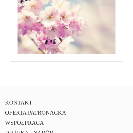
KONTAKT
OFERTA PATRONACKA
WSPÓŁPRACA
DUŻEKA - NABÓR