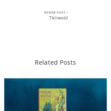
NEWER POST >
Tkliwość
2021-06-12
Related Posts