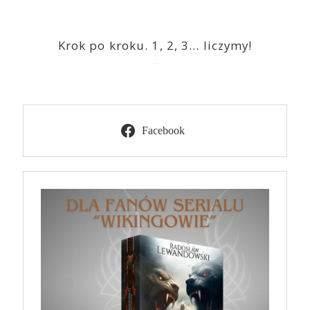
Krok po kroku. 1, 2, 3… liczymy!
2023-03-09
Facebook