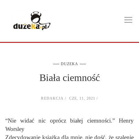
DUZEKA
Biała ciemność
REDAKCJA
CZE, 11, 2021
“Nie widać nic oprócz białej ciemności.” Henry
Worsley
Zdecydowanie książka dla mnie, nie dość, że szalenie