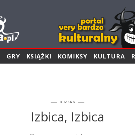
Y
GRY
KSIĄŻKI
KOMIKSY
KULTURA
DUZEKA
Izbica, Izbica