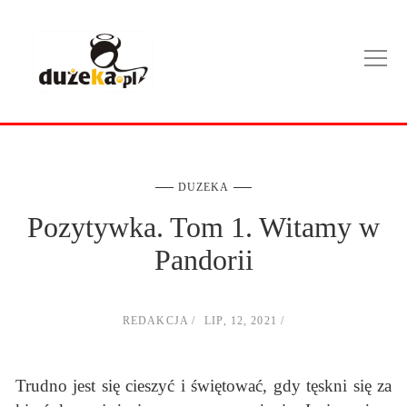
DUZEKA
Pozytywka. Tom 1. Witamy w
Pandorii
REDAKCJA
LIP, 12, 2021
Trudno jest się cieszyć i świętować, gdy tęskni się za