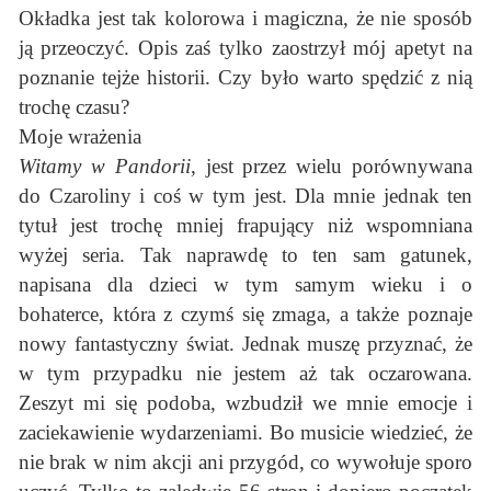
Okładka jest tak kolorowa i magiczna, że nie sposób
ją przeoczyć. Opis zaś tylko zaostrzył mój apetyt na
poznanie tejże historii. Czy było warto spędzić z nią
trochę czasu?
Moje wrażenia
Witamy w Pandorii
, jest przez wielu porównywana
do Czaroliny i coś w tym jest. Dla mnie jednak ten
tytuł jest trochę mniej frapujący niż wspomniana
wyżej seria. Tak naprawdę to ten sam gatunek,
napisana dla dzieci w tym samym wieku i o
bohaterce, która z czymś się zmaga, a także poznaje
nowy fantastyczny świat. Jednak muszę przyznać, że
w tym przypadku nie jestem aż tak oczarowana.
Zeszyt mi się podoba, wzbudził we mnie emocje i
zaciekawienie wydarzeniami. Bo musicie wiedzieć, że
nie brak w nim akcji ani przygód, co wywołuje sporo