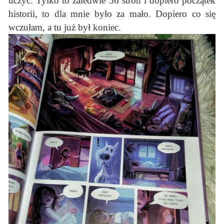
uczyć. Tylko to zaledwie 56 stron i dopiero początek
historii, to dla mnie było za mało. Dopiero co się
wczułam, a tu już był koniec.