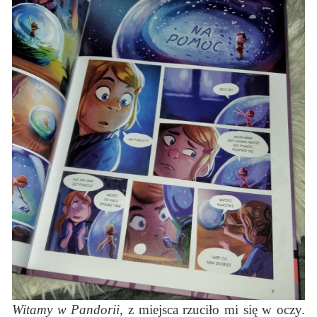
Witamy w Pandorii
, z miejsca rzuciło mi się w oczy.