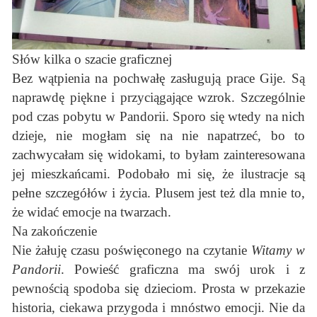
Słów kilka o szacie graficznej
Bez wątpienia na pochwałę zasługują prace Gije. Są
naprawdę piękne i przyciągające wzrok. Szczególnie
pod czas pobytu w Pandorii. Sporo się wtedy na nich
dzieje, nie mogłam się na nie napatrzeć, bo to
zachwycałam się widokami, to byłam zainteresowana
jej mieszkańcami. Podobało mi się, że ilustracje są
pełne szczegółów i życia. Plusem jest też dla mnie to,
że widać emocje na twarzach.
Na zakończenie
Nie żałuję czasu poświęconego na czytanie
Witamy w
Pandorii
. Powieść graficzna ma swój urok i z
pewnością spodoba się dzieciom. Prosta w przekazie
historia, ciekawa przygoda i mnóstwo emocji. Nie da