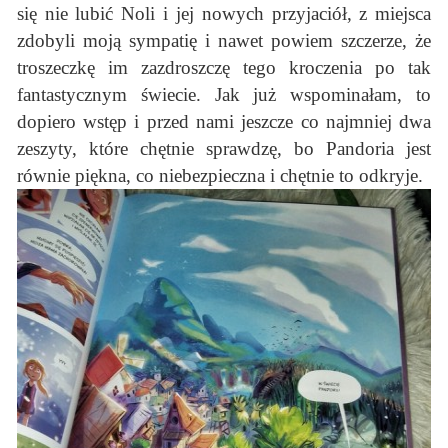
się nie lubić Noli i jej nowych przyjaciół, z miejsca
zdobyli moją sympatię i nawet powiem szczerze, że
troszeczkę im zazdroszczę tego kroczenia po tak
fantastycznym świecie. Jak już wspominałam, to
dopiero wstęp i przed nami jeszcze co najmniej dwa
zeszyty, które chętnie sprawdzę, bo Pandoria jest
równie piękna, co niebezpieczna i chętnie to odkryje.