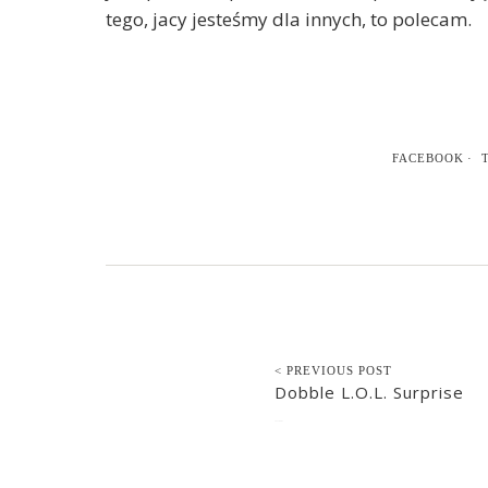
tego, jacy jesteśmy dla innych, to polecam.
FACEBOOK
< PREVIOUS POST
Dobble L.O.L. Surprise
2021-08-03