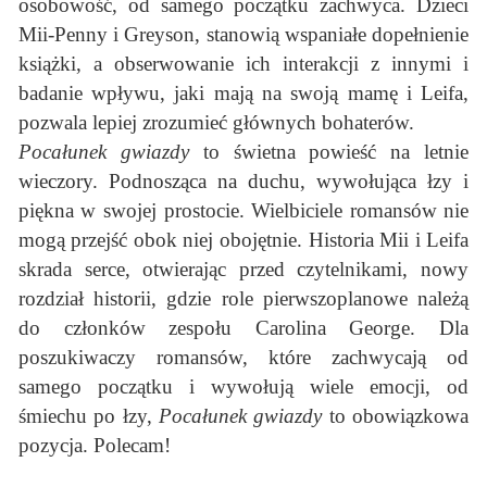
osobowość, od samego początku zachwyca. Dzieci
Mii-Penny i Greyson, stanowią wspaniałe dopełnienie
książki, a obserwowanie ich interakcji z innymi i
badanie wpływu, jaki mają na swoją mamę i Leifa,
pozwala lepiej zrozumieć głównych bohaterów.
Pocałunek gwiazdy
to świetna powieść na letnie
wieczory. Podnosząca na duchu, wywołująca łzy i
piękna w swojej prostocie. Wielbiciele romansów nie
mogą przejść obok niej obojętnie. Historia Mii i Leifa
skrada serce, otwierając przed czytelnikami, nowy
rozdział historii, gdzie role pierwszoplanowe należą
do członków zespołu Carolina George. Dla
poszukiwaczy romansów, które zachwycają od
samego początku i wywołują wiele emocji, od
śmiechu po łzy,
Pocałunek gwiazdy
to obowiązkowa
pozycja. Polecam!