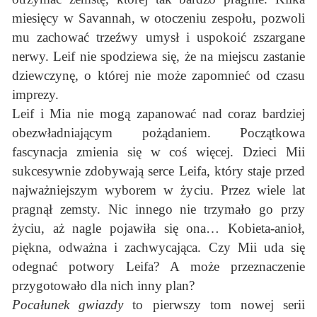
miesięcy w Savannah, w otoczeniu zespołu, pozwoli
mu zachować trzeźwy umysł i uspokoić zszargane
nerwy. Leif nie spodziewa się, że na miejscu zastanie
dziewczynę, o której nie może zapomnieć od czasu
imprezy.
Leif i Mia nie mogą zapanować nad coraz bardziej
obezwładniającym pożądaniem. Początkowa
fascynacja zmienia się w coś więcej. Dzieci Mii
sukcesywnie zdobywają serce Leifa, który staje przed
najważniejszym wyborem w życiu. Przez wiele lat
pragnął zemsty. Nic innego nie trzymało go przy
życiu, aż nagle pojawiła się ona… Kobieta-anioł,
piękna, odważna i zachwycająca. Czy Mii uda się
odegnać potwory Leifa? A może przeznaczenie
przygotowało dla nich inny plan?
Pocałunek gwiazdy
to pierwszy tom nowej serii