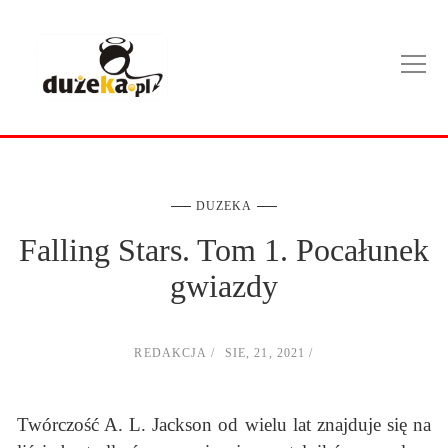
DUZEKA
Falling Stars. Tom 1. Pocałunek
gwiazdy
REDAKCJA
SIE, 21, 2021
Twórczość A. L. Jackson od wielu lat znajduje się na