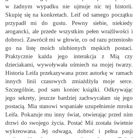
w żadnym wypadku nie ujmuje nic tej historii.
Skupię się na konkretach. Leif od samego początku
przypadł mi do gustu. Pewny siebie, niekiedy
arogancki, ale przede wszystkim pełen wrażliwości i
dobroci. Zawrócił mi w głowie, co od razu przeniosło
go na listę moich ulubionych męskich postaci.
Praktycznie każda jego interakcja z Mią czy
dzieciakami, wywoływała uśmiech na mojej twarzy.
Historia Leifa przekazywana przez autorkę w ramach
innych linii czasowych zmiażdżyła moje serce.
Szczególnie, pod sam koniec książki. Odkrywając
jego sekrety, jeszcze bardziej zachwycałam się jego
postacią. Mia stanowi wspaniałe uzupełnienie mroku
Leifa. Pokazuje mu inny świat, otwierając przed nim
drzwi do swojego życia. Postać Mii została świetnie
wykreowana. Jej odwaga, dobroć i pełna pasji