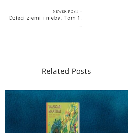
NEWER POST >
Dzieci ziemi i nieba. Tom 1.
2021-08-22
Related Posts