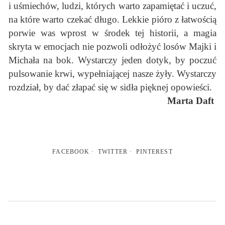
i uśmiechów, ludzi, których warto zapamiętać i uczuć,
na które warto czekać długo. Lekkie pióro z łatwością
porwie was wprost w środek tej historii, a magia
skryta w emocjach nie pozwoli odłożyć losów Majki i
Michała na bok. Wystarczy jeden dotyk, by poczuć
pulsowanie krwi, wypełniającej nasze żyły. Wystarczy
rozdział, by dać złapać się w sidła pięknej opowieści.
Marta Daft
FACEBOOK
TWITTER
PINTEREST