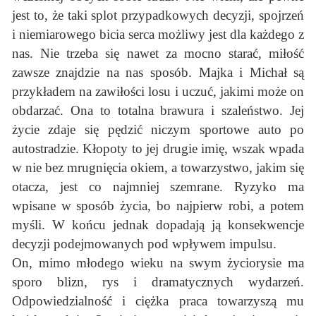
jest to, że taki splot przypadkowych decyzji, spojrzeń
i niemiarowego bicia serca możliwy jest dla każdego z
nas. Nie trzeba się nawet za mocno starać, miłość
zawsze znajdzie na nas sposób. Majka i Michał są
przykładem na zawiłości losu i uczuć, jakimi może on
obdarzać. Ona to totalna brawura i szaleństwo. Jej
życie zdaje się pędzić niczym sportowe auto po
autostradzie. Kłopoty to jej drugie imię, wszak wpada
w nie bez mrugnięcia okiem, a towarzystwo, jakim się
otacza, jest co najmniej szemrane. Ryzyko ma
wpisane w sposób życia, bo najpierw robi, a potem
myśli. W końcu jednak dopadają ją konsekwencje
decyzji podejmowanych pod wpływem impulsu.
On, mimo młodego wieku na swym życiorysie ma
sporo blizn, rys i dramatycznych wydarzeń.
Odpowiedzialność i ciężka praca towarzyszą mu