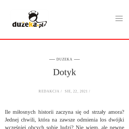
DUZEKA
Dotyk
REDAKCJA
SIE, 22, 2021
Ile miłosnych historii zaczyna się od strzały amora?
Jednej chwili, która na zawsze odmienia los dwójki
wcześniej obcych sobie ludzi? Nie wiem, ale pewne