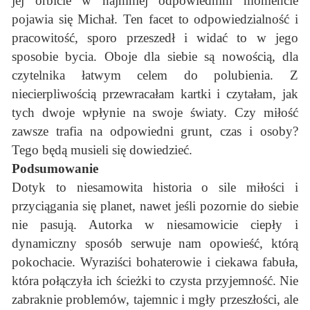
jej orbicie w najmniej odpowiednim momencie
pojawia się Michał. Ten facet to odpowiedzialność i
pracowitość, sporo przeszedł i widać to w jego
sposobie bycia. Oboje dla siebie są nowością, dla
czytelnika łatwym celem do polubienia. Z
niecierpliwością przewracałam kartki i czytałam, jak
tych dwoje wpłynie na swoje światy. Czy miłość
zawsze trafia na odpowiedni grunt, czas i osoby?
Tego będą musieli się dowiedzieć.
Podsumowanie
Dotyk to niesamowita historia o sile miłości i
przyciągania się planet, nawet jeśli pozornie do siebie
nie pasują. Autorka w niesamowicie ciepły i
dynamiczny sposób serwuje nam opowieść, którą
pokochacie. Wyraziści bohaterowie i ciekawa fabuła,
która połączyła ich ścieżki to czysta przyjemność. Nie
zabraknie problemów, tajemnic i mgły przeszłości, ale