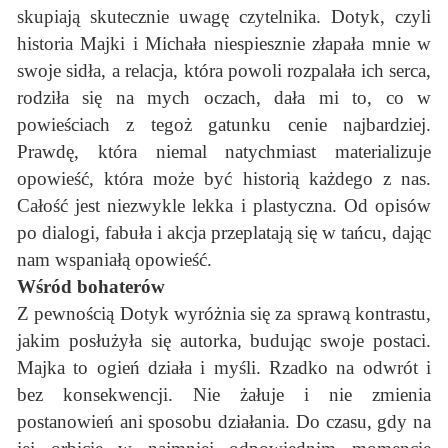
skupiają skutecznie uwagę czytelnika. Dotyk, czyli
historia Majki i Michała niespiesznie złapała mnie w
swoje sidła, a relacja, która powoli rozpalała ich serca,
rodziła się na mych oczach, dała mi to, co w
powieściach z tegoż gatunku cenie najbardziej.
Prawdę, która niemal natychmiast materializuje
opowieść, która może być historią każdego z nas.
Całość jest niezwykle lekka i plastyczna. Od opisów
po dialogi, fabuła i akcja przeplatają się w tańcu, dając
nam wspaniałą opowieść.
Wśród bohaterów
Z pewnością Dotyk wyróżnia się za sprawą kontrastu,
jakim posłużyła się autorka, budując swoje postaci.
Majka to ogień działa i myśli. Rzadko na odwrót i
bez konsekwencji. Nie żałuje i nie zmienia
postanowień ani sposobu działania. Do czasu, gdy na