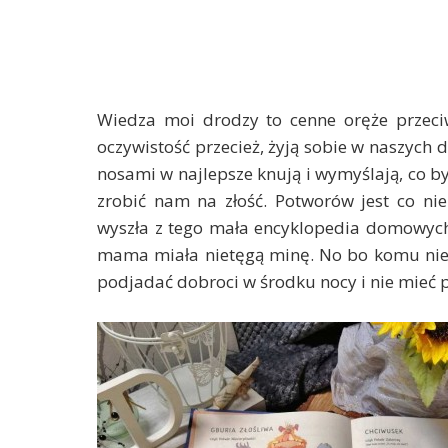
Wiedza moi drodzy to cenne oręże przeci
oczywistość przecież, żyją sobie w naszych 
nosami w najlepsze knują i wymyślają, co by
zrobić nam na złość. Potworów jest co nie
wyszła z tego mała encyklopedia domowych 
mama miała nietęgą minę. No bo komu nie p
podjadać dobroci w środku nocy i nie mieć po