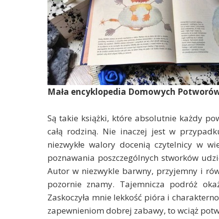
Mała encyklopedia Domowych Potworów
Są takie książki, które absolutnie każdy p
całą rodziną. Nie inaczej jest w przypad
niezwykłe walory docenią czytelnicy w w
poznawania poszczególnych stworków udziel
Autor w niezwykle barwny, przyjemny i rów
pozornie znamy. Tajemnicza podróż okaż
Zaskoczyła mnie lekkość pióra i charaktern
zapewnieniom dobrej zabawy, to wciąż potwo