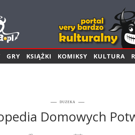
Y
GRY
KSIĄŻKI
KOMIKSY
KULTURA
DUZEKA
lopedia Domowych Potw