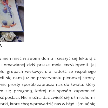
.
owinien mieć w swoim domu i cieszyć się lekturą z
ku omawianej dziś przeze mnie encyklopedii. Jej
ielu grupach wiekowych, a radość ze wspólnego
i się nam już po przeczytaniu pierwszej strony.
nie prosty sposób zaprasza nas do świata, który
e się przygodą, której nie sposób zapomnieć.
ość postaci. Nie można dać zwieść się uśmiechom i
rki, które chcą wprowadzić nas w błąd i śmiać się