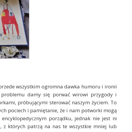
przede wszystkim ogromna dawka humoru i ironii
 problemu damy się porwać wirowi przygody i
orkami, próbującymi sterować naszym życiem. To
ych pociech i pamiętanie, że i nam potworki mogą
w encyklopedycznym porządku, jednak nie jest ni
, z których patrzą na nas te wszystkie mniej lub