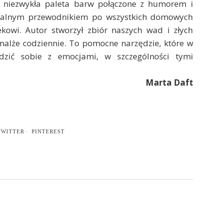
 i niezwykła paleta barw połączone z humorem i
rsalnym przewodnikiem po wszystkich domowych
ekowi. Autor stworzył zbiór naszych wad i złych
alże codziennie. To pomocne narzędzie, które w
dzić sobie z emocjami, w szczególności tymi
Marta Daft
TWITTER
PINTEREST