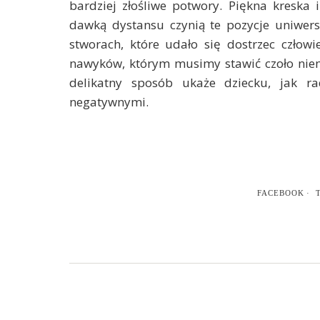
bardziej złośliwe potwory. Piękna kreska
dawką dystansu czynią te pozycje uniwe
stworach, które udało się dostrzec człowi
nawyków, którym musimy stawić czoło niem
delikatny sposób ukaże dziecku, jak ra
negatywnymi.
FACEBOOK