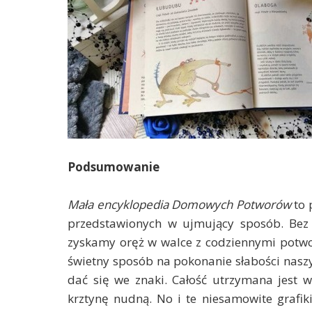
Podsumowanie
Mała encyklopedia Domowych Potworów
to 
przedstawionych w ujmujący sposób. Bez
zyskamy oręż w walce z codziennymi potw
świetny sposób na pokonanie słabości nasz
dać się we znaki. Całość utrzymana jest 
krztynę nudną. No i te niesamowite grafiki