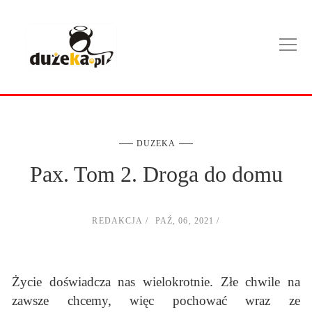
DUZEKA
Pax. Tom 2. Droga do domu
REDAKCJA
PAŹ, 06, 2021
Życie doświadcza nas wielokrotnie. Złe chwile na
zawsze chcemy, więc pochować wraz ze