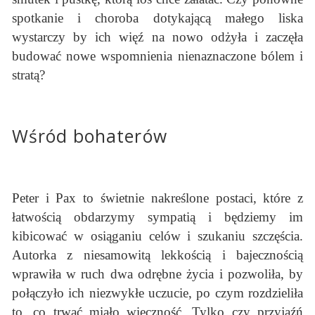
spotkanie i choroba dotykającą małego liska
wystarczy by ich więź na nowo odżyła i zaczęła
budować nowe wspomnienia nienaznaczone bólem i
stratą?
Wśród bohaterów
Peter i Pax to świetnie nakreślone postaci, które z
łatwością obdarzymy sympatią i będziemy im
kibicować w osiąganiu celów i szukaniu szczęścia.
Autorka z niesamowitą lekkością i bajecznością
wprawiła w ruch dwa odrębne życia i pozwoliła, by
połączyło ich niezwykłe uczucie, po czym rozdzieliła
to, co trwać miało wieczność. Tylko czy przyjaźń